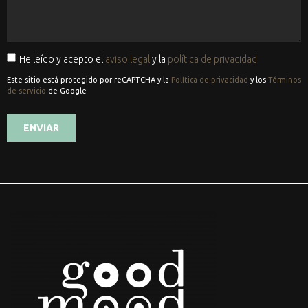
He leído y acepto el
aviso legal
y la
política de privacidad
Este sitio está protegido por reCAPTCHA y la
Política de privacidad
y los
Términos
de servicio
de Google
ENVIAR