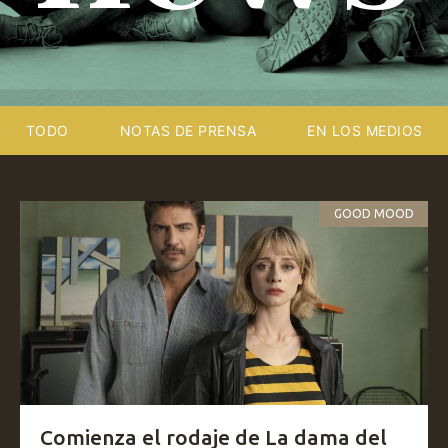
TODO
NOTAS DE PRENSA
EN LOS MEDIOS
GOOD MOOD
Comienza el rodaje de La dama del