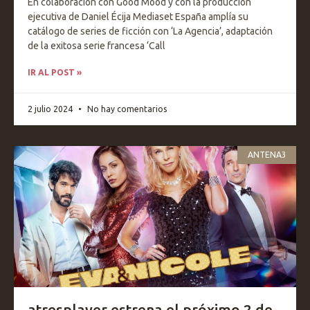
En colaboración con Good Mood y con la producción
ejecutiva de Daniel Écija Mediaset España amplía su
catálogo de series de ficción con ‘La Agencia’, adaptación
de la exitosa serie francesa ‘Call
IR AL POST »
2 julio 2024
No hay comentarios
ANTENA3
atresplayer estrena el próximo 2 de