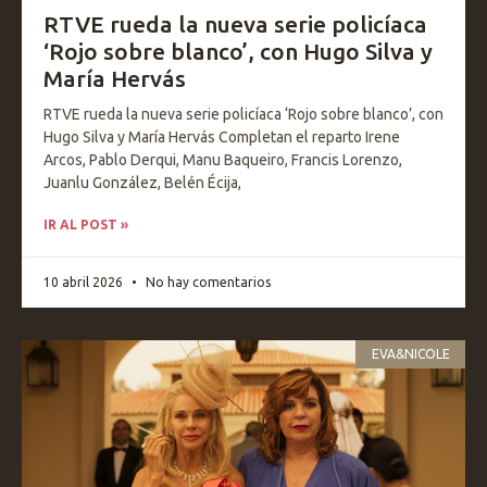
RTVE rueda la nueva serie policíaca
‘Rojo sobre blanco’, con Hugo Silva y
María Hervás
RTVE rueda la nueva serie policíaca ‘Rojo sobre blanco’, con
Hugo Silva y María Hervás Completan el reparto Irene
Arcos, Pablo Derqui, Manu Baqueiro, Francis Lorenzo,
Juanlu González, Belén Écija,
IR AL POST »
10 abril 2026
No hay comentarios
EVA&NICOLE