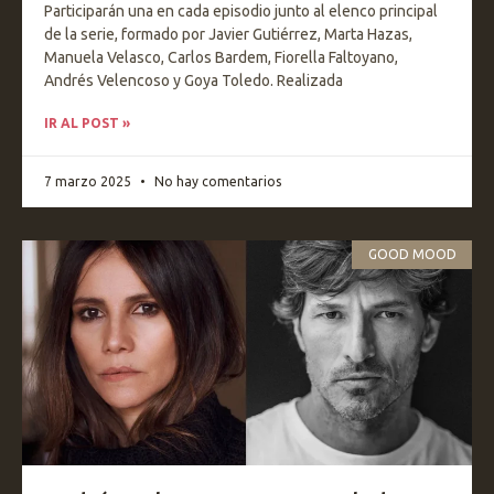
Participarán una en cada episodio junto al elenco principal
de la serie, formado por Javier Gutiérrez, Marta Hazas,
Manuela Velasco, Carlos Bardem, Fiorella Faltoyano,
Andrés Velencoso y Goya Toledo. Realizada
IR AL POST »
7 marzo 2025
No hay comentarios
GOOD MOOD