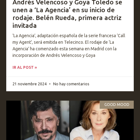
Andrés Velencoso y Goya Toledo se
unen a ‘La Agencia’ en su inicio de
rodaje. Belén Rueda, primera actriz
invitada
‘La Agencia’, adaptación española de la serie francesa ‘Call
my Agent’, será emitida en Telecinco. El rodaje de ‘La
Agencia’ ha comenzado esta semana en Madrid con la
incorporación de Andrés Velencoso y Goya
IR AL POST »
21 noviembre 2024
No hay comentarios
GOOD MOOD