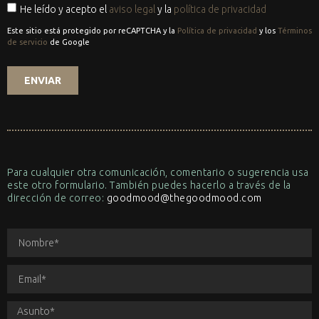
He leído y acepto el
aviso legal
y la
política de privacidad
Este sitio está protegido por reCAPTCHA y la
Política de privacidad
y los
Términos
de servicio
de Google
ENVIAR
Para cualquier otra comunicación, comentario o sugerencia usa
este otro formulario. También puedes hacerlo a través de la
dirección de correo:
goodmood@thegoodmood.com