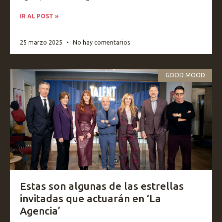
IR AL POST »
25 marzo 2025
No hay comentarios
GOOD MOOD
Estas son algunas de las estrellas
invitadas que actuarán en ‘La
Agencia’