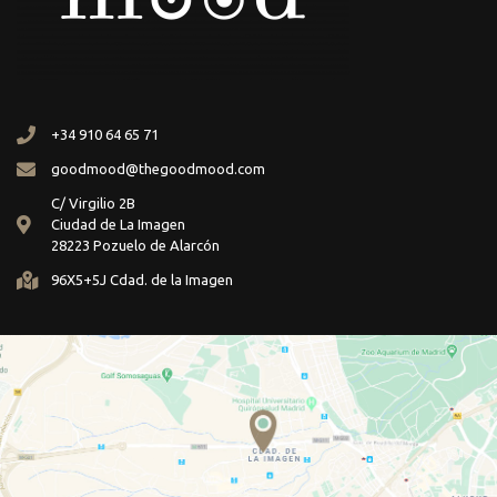
+34 910 64 65 71
goodmood@thegoodmood.com
C/ Virgilio 2B
Ciudad de La Imagen
28223 Pozuelo de Alarcón
96X5+5J Cdad. de la Imagen