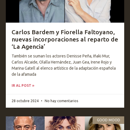
Carlos Bardem y Fiorella Faltoyano,
nuevas incorporaciones al reparto de
‘La Agencia’
También se suman los actores Denisse Peña, Iñaki Mur,
Carlos Alcaide, Olalla Hernández, Juan Gea, Irene Rojo y
Marina Gatell al elenco artístico de la adaptación española
de la afamada
IR AL POST »
28 octubre 2024
No hay comentarios
GOOD MOOD