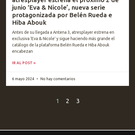
junio ‘Eva & Nicole’, nueva serie
protagonizada por Belén Rueda e
Hiba Abouk
Antes de su llegada a Antena 3, atresplayer estrena en
exclusiva ‘Eva & Nicole’ y sigue haciendo más grande el
catálogo de la plataforma Belén Rueda e Hiba Abouk
encabezan
IR AL POST »
6 mayo 2024
No hay comentarios
1
2
3