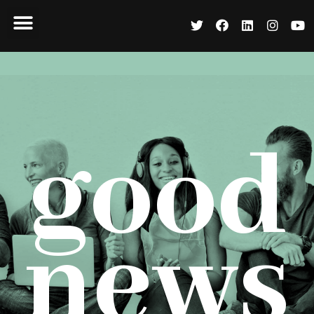
good
news