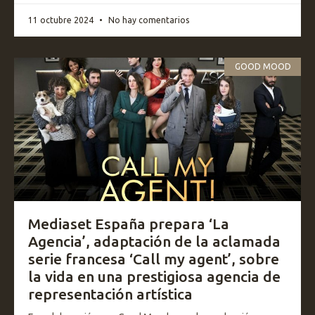
11 octubre 2024
No hay comentarios
GOOD MOOD
Mediaset España prepara ‘La
Agencia’, adaptación de la aclamada
serie francesa ‘Call my agent’, sobre
la vida en una prestigiosa agencia de
representación artística