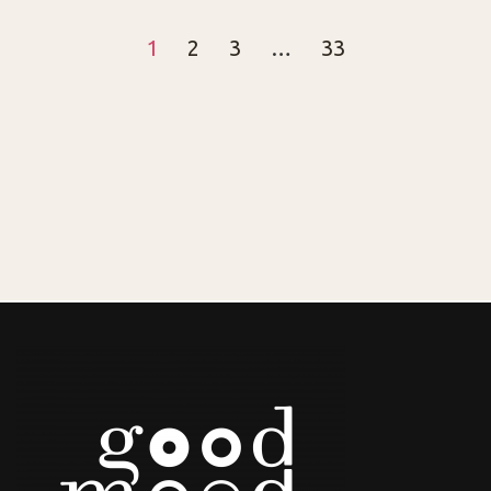
1
2
3
…
33