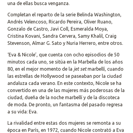
una de ellas busca venganza.
Completan el reparto de la serie Belinda Washington,
Andrés Velencoso, Ricardo Pereira, Oliver Ruano,
Gonzalo de Castro, Javi Coll, Esmeralda Moya,
Cristina Kovani, Sandra Cervera, Samy Khalil, Craig
Stevenson, Almar G. Sato y Nuria Herrero, entre otros.
‘Eva & Nicole’, que cuenta con ocho episodios de 50
minutos cada uno, se sitúa en la Marbella de los años
80, en el mejor momento de la
jet set
marbellí, cuando
las estrellas de Hollywood se paseaban por la ciudad
andaluza cada verano. En este contexto, Nicole se ha
convertido en una de las mujeres más poderosas de la
ciudad, dueña de la noche marbellí y de la discoteca
de moda. De pronto, un fantasma del pasado regresa
a su vida: Eva.
La rivalidad entre estas dos mujeres se remonta a su
época en París, en 1972, cuando Nicole contrató a Eva