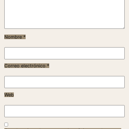
Nombre
*
Correo electrónico
*
Web