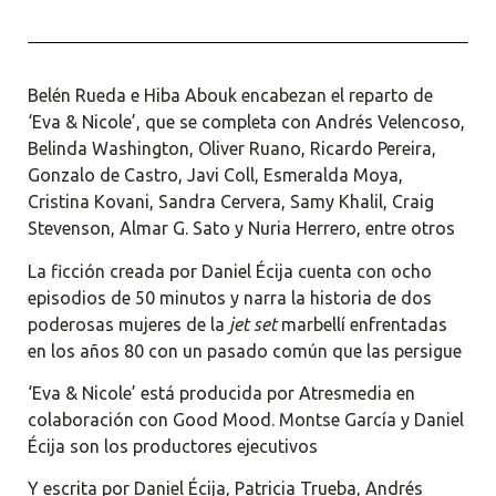
Belén Rueda e Hiba Abouk encabezan el reparto de
‘Eva & Nicole’, que se completa con Andrés Velencoso,
Belinda Washington, Oliver Ruano, Ricardo Pereira,
Gonzalo de Castro, Javi Coll, Esmeralda Moya,
Cristina Kovani, Sandra Cervera, Samy Khalil, Craig
Stevenson, Almar G. Sato y Nuria Herrero, entre otros
La ficción creada por Daniel Écija cuenta con ocho
episodios de 50 minutos y narra la historia de dos
poderosas mujeres de la
jet set
marbellí enfrentadas
en los años 80 con un pasado común que las persigue
‘Eva & Nicole’ está producida por Atresmedia en
colaboración con Good Mood. Montse García y Daniel
Écija son los productores ejecutivos
Y escrita por Daniel Écija, Patricia Trueba, Andrés