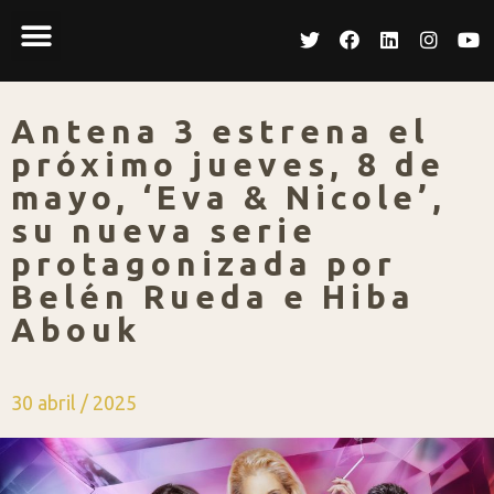
Antena 3 estrena el
próximo jueves, 8 de
mayo, ‘Eva & Nicole’,
su nueva serie
protagonizada por
Belén Rueda e Hiba
Abouk
30 abril / 2025