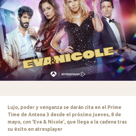
Lujo, poder y venganza se darán cita en el Prime
Time de Antena 3 desde el próximo jueves, 8 de
mayo, con ‘Eva & Nicole’, que llega a la cadena tras
su éxito en atresplayer