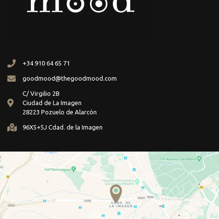
+34 910 64 65 71
goodmood@thegoodmood.com
C/ Virgilio 2B
Ciudad de La Imagen
28223 Pozuelo de Alarcón
96X5+5J Cdad. de la Imagen