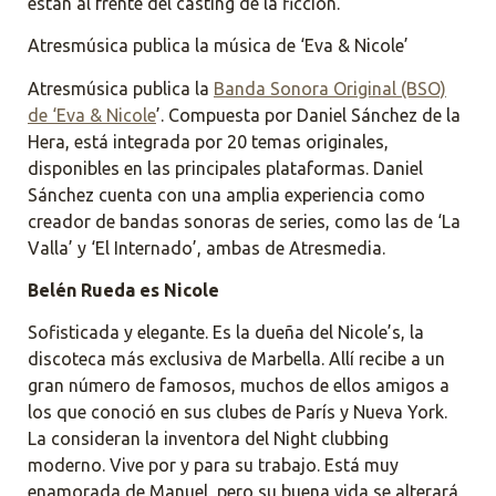
están al frente del casting de la ficción.
Atresmúsica publica la música de ‘Eva & Nicole’
Atresmúsica publica la
Banda Sonora Original (BSO)
de ‘Eva & Nicole
’. Compuesta por Daniel Sánchez de la
Hera, está integrada por 20 temas originales,
disponibles en las principales plataformas. Daniel
Sánchez cuenta con una amplia experiencia como
creador de bandas sonoras de series, como las de ‘La
Valla’ y ‘El Internado’, ambas de Atresmedia.
Belén Rueda es Nicole
Sofisticada y elegante. Es la dueña del Nicole’s, la
discoteca más exclusiva de Marbella. Allí recibe a un
gran número de famosos, muchos de ellos amigos a
los que conoció en sus clubes de París y Nueva York.
La consideran la inventora del Night clubbing
moderno. Vive por y para su trabajo. Está muy
enamorada de Manuel, pero su buena vida se alterará