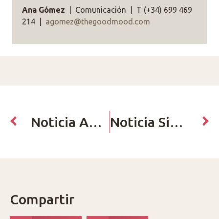
Ana Gómez
| Comunicación | T (+34) 699 469
214 |
agomez@thegoodmood.com
Noticia Anterior
Noticia Siguiente
Compartir