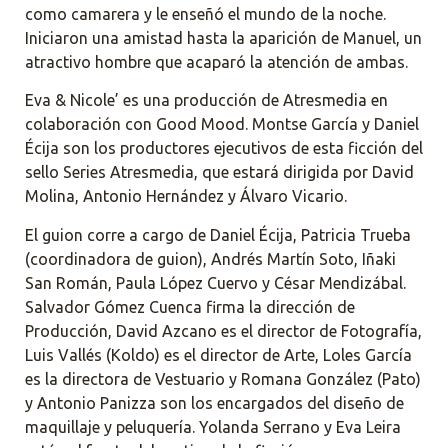
como camarera y le enseñó el mundo de la noche.
Iniciaron una amistad hasta la aparición de Manuel, un
atractivo hombre que acaparó la atención de ambas.
Eva & Nicole’ es una producción de Atresmedia en
colaboración con Good Mood. Montse García y Daniel
Écija son los productores ejecutivos de esta ficción del
sello Series Atresmedia, que estará dirigida por David
Molina, Antonio Hernández y Álvaro Vicario.
El guion corre a cargo de
Daniel Écija, Patricia Trueba
(coordinadora de guion), Andrés Martín Soto, Iñaki
San Román, Paula López Cuervo y César Mendizábal.
Salvador Gómez Cuenca firma la dirección de
Producción, David Azcano es el director de Fotografía,
Luis Vallés (Koldo) es el director de Arte, Loles García
es la directora de Vestuario y Romana González (Pato)
y Antonio Panizza son los encargados del diseño de
maquillaje y peluquería. Yolanda Serrano y Eva Leira