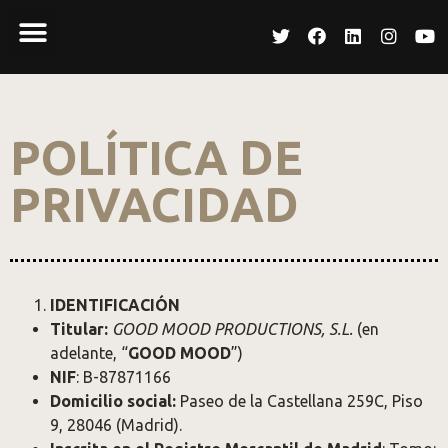
POLÍTICA DE
PRIVACIDAD
IDENTIFICACIÓN
Titular:
GOOD MOOD PRODUCTIONS, S.L.
(en
adelante, “
GOOD MOOD
”)
NIF
: B-87871166
Domicilio social:
Paseo de la Castellana 259C, Piso
9, 28046 (Madrid).