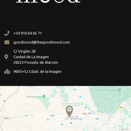
+34 910 64 65 71
goodmood@thegoodmood.com
C/ Virgilio 2B
Ciudad de La Imagen
28223 Pozuelo de Alarcón
96X5+5J Cdad. de la Imagen