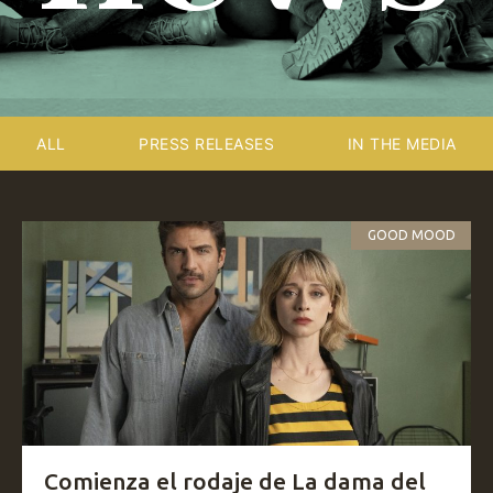
ALL
PRESS RELEASES
IN THE MEDIA
GOOD MOOD
Comienza el rodaje de La dama del