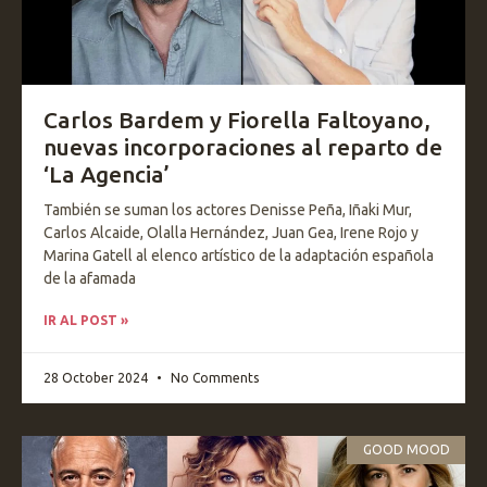
Carlos Bardem y Fiorella Faltoyano,
nuevas incorporaciones al reparto de
‘La Agencia’
También se suman los actores Denisse Peña, Iñaki Mur,
Carlos Alcaide, Olalla Hernández, Juan Gea, Irene Rojo y
Marina Gatell al elenco artístico de la adaptación española
de la afamada
IR AL POST »
28 October 2024
No Comments
GOOD MOOD