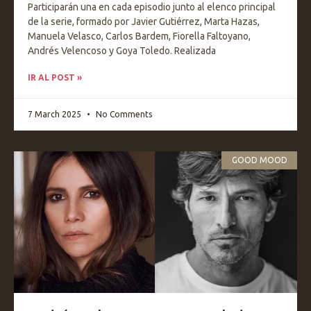
Participarán una en cada episodio junto al elenco principal
de la serie, formado por Javier Gutiérrez, Marta Hazas,
Manuela Velasco, Carlos Bardem, Fiorella Faltoyano,
Andrés Velencoso y Goya Toledo. Realizada
IR AL POST »
7 March 2025
No Comments
GOOD MOOD