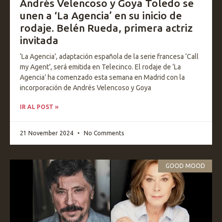
Andrés Velencoso y Goya Toledo se
unen a ‘La Agencia’ en su inicio de
rodaje. Belén Rueda, primera actriz
invitada
‘La Agencia’, adaptación española de la serie francesa ‘Call
my Agent’, será emitida en Telecinco. El rodaje de ‘La
Agencia’ ha comenzado esta semana en Madrid con la
incorporación de Andrés Velencoso y Goya
IR AL POST »
21 November 2024
No Comments
GOOD MOOD