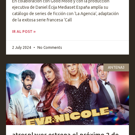
En colaboración con Good Mood y con la producción
ejecutiva de Daniel Écija Mediaset España amplía su
catálogo de series de ficción con ‘La Agencia’, adaptación
de la exitosa serie francesa ‘Call
IR AL POST »
2 July 2024
No Comments
ANTENA3
atresplayer estrena el próximo 2 de