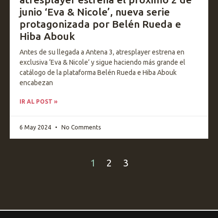
junio ‘Eva & Nicole’, nueva serie
protagonizada por Belén Rueda e
Hiba Abouk
Antes de su llegada a Antena 3, atresplayer estrena en
exclusiva ‘Eva & Nicole’ y sigue haciendo más grande el
catálogo de la plataforma Belén Rueda e Hiba Abouk
encabezan
IR AL POST »
6 May 2024
No Comments
1
2
3