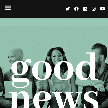
good
news