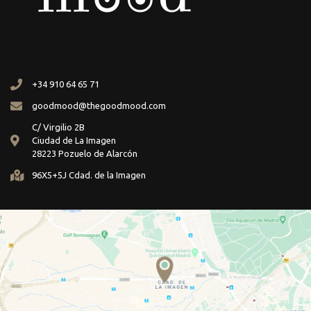
+34 910 64 65 71
goodmood@thegoodmood.com
C/ Virgilio 2B
Ciudad de La Imagen
28223 Pozuelo de Alarcón
96X5+5J Cdad. de la Imagen