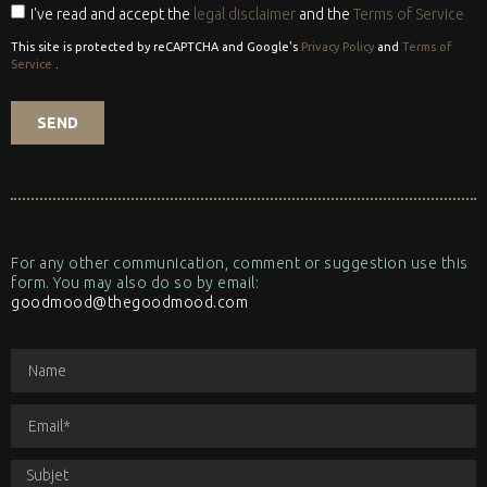
I've read and accept the
legal disclaimer
and the
Terms of Service
This site is protected by reCAPTCHA and Google's
Privacy Policy
and
Terms of
Service
.
SEND
For any other communication, comment or suggestion use this
form. You may also do so by email:
goodmood@thegoodmood.com