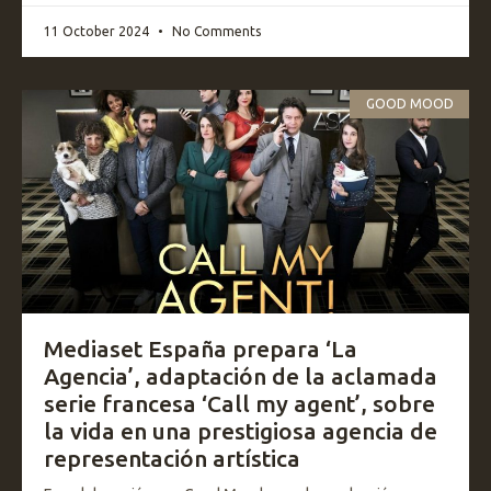
11 October 2024
No Comments
GOOD MOOD
Mediaset España prepara ‘La
Agencia’, adaptación de la aclamada
serie francesa ‘Call my agent’, sobre
la vida en una prestigiosa agencia de
representación artística