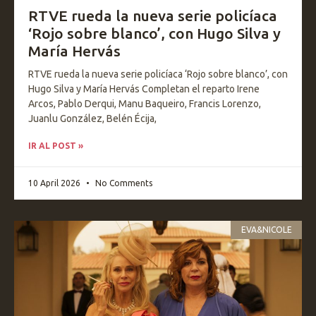
RTVE rueda la nueva serie policíaca
‘Rojo sobre blanco’, con Hugo Silva y
María Hervás
RTVE rueda la nueva serie policíaca ‘Rojo sobre blanco’, con
Hugo Silva y María Hervás Completan el reparto Irene
Arcos, Pablo Derqui, Manu Baqueiro, Francis Lorenzo,
Juanlu González, Belén Écija,
IR AL POST »
10 April 2026
No Comments
EVA&NICOLE