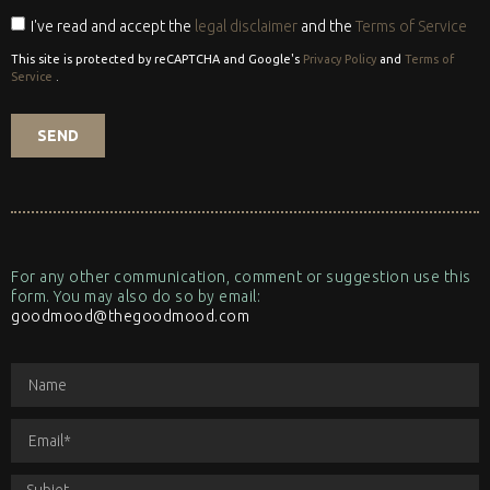
I've read and accept the
legal disclaimer
and the
Terms of Service
This site is protected by reCAPTCHA and Google's
Privacy Policy
and
Terms of
Service
.
SEND
For any other communication, comment or suggestion use this
form. You may also do so by email:
goodmood@thegoodmood.com