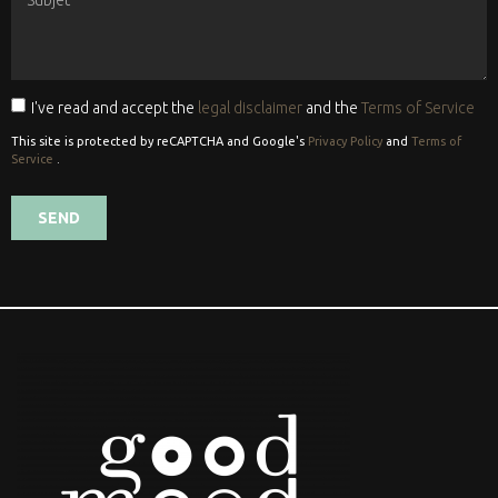
I've read and accept the
legal disclaimer
and the
Terms of Service
This site is protected by reCAPTCHA and Google's
Privacy Policy
and
Terms of
Service
.
SEND