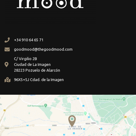
+34 910 64 65 71
goodmood@thegoodmood.com
C/ Virgilio 2B
Ciudad de La Imagen
28223 Pozuelo de Alarcón
96X5+5J Cdad. de la Imagen