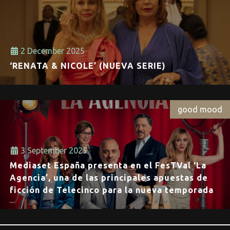
2 December 2025
‘RENATA & NICOLE’ (NUEVA SERIE)
good mood
3 September 2025
Mediaset España presenta en el FesTVal ‘La
Agencia’, una de las principales apuestas de
ficción de Telecinco para la nueva temporada