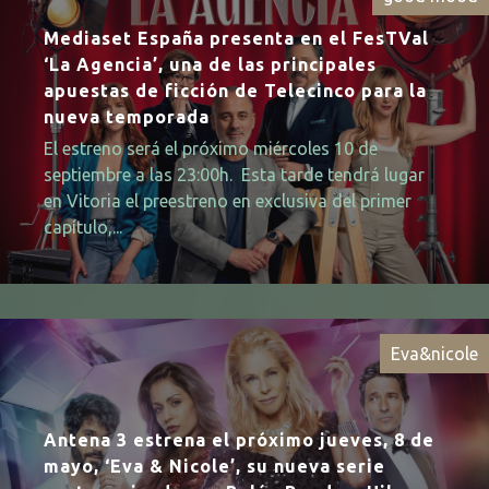
Mediaset España presenta en el FesTVal
‘La Agencia’, una de las principales
apuestas de ficción de Telecinco para la
nueva temporada
El estreno será el próximo miércoles 10 de
septiembre a las 23:00h. Esta tarde tendrá lugar
en Vitoria el preestreno en exclusiva del primer
capítulo,...
Eva&nicole
Antena 3 estrena el próximo jueves, 8 de
mayo, ‘Eva & Nicole’, su nueva serie