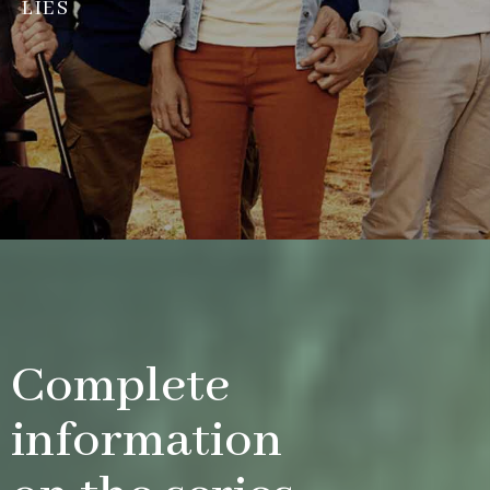
LIES
Complete
information