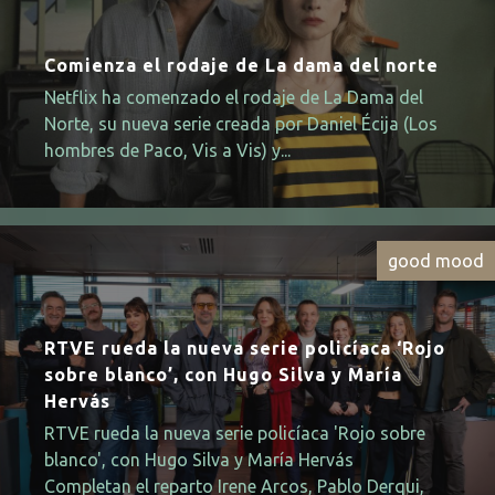
Comienza el rodaje de La dama del norte
Netflix ha comenzado el rodaje de La Dama del
Norte, su nueva serie creada por Daniel Écija (Los
hombres de Paco, Vis a Vis) y...
good mood
RTVE rueda la nueva serie policíaca ‘Rojo
sobre blanco’, con Hugo Silva y María
Hervás
RTVE rueda la nueva serie policíaca 'Rojo sobre
blanco', con Hugo Silva y María Hervás
Completan el reparto Irene Arcos, Pablo Derqui,