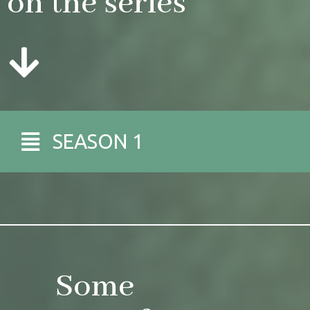
on the series
SEASON 1
Some