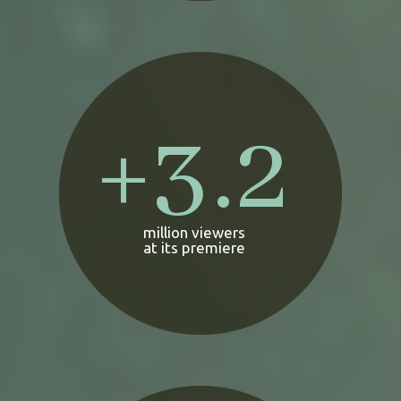
+
3.2
million viewers
at its premiere