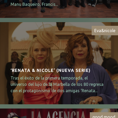
Manu Baqueiro, Francis...
Eva&nicole
‘RENATA & NICOLE’ (NUEVA SERIE)
Tras el éxito de la primera temporada, el
universo del lujo de la Marbella de los 80 regresa
con el protagonismo de dos amigas ‘Renata...
good mood