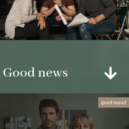
Good news
good mood