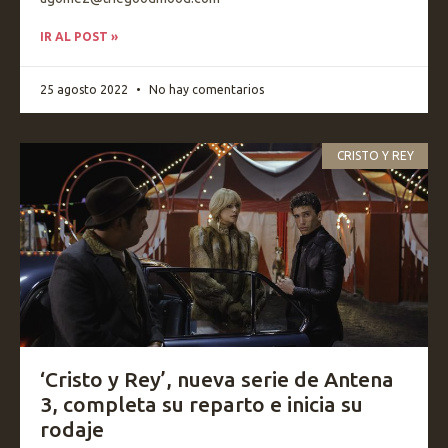
IR AL POST »
25 agosto 2022
No hay comentarios
CRISTO Y REY
‘Cristo y Rey’, nueva serie de Antena
3, completa su reparto e inicia su
rodaje