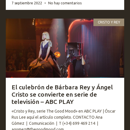
7 septiembre 2022
No hay comentarios
CRISTO Y REY
El culebrón de Bárbara Rey y Ángel
Cristo se convierte en serie de
televisión – ABC PLAY
«Cristo y Rey, serie The Good Mood» en ABC PLAY | Óscar
Rus Lee aquí el artículo completo. CONTACTO Ana
Gómez | Comunicación | T (+34) 699 469 214 |
agomez@thegoodmood.com