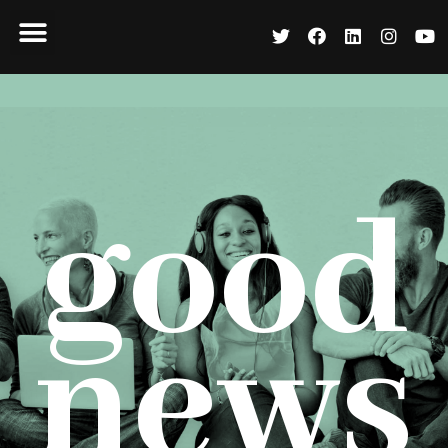
good
news