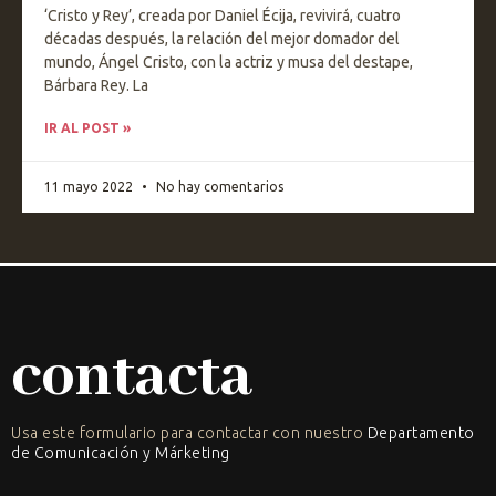
‘Cristo y Rey’, creada por Daniel Écija, revivirá, cuatro
décadas después, la relación del mejor domador del
mundo, Ángel Cristo, con la actriz y musa del destape,
Bárbara Rey. La
IR AL POST »
11 mayo 2022
No hay comentarios
contacta
Usa este formulario para contactar con nuestro
Departamento
de Comunicación y Márketing