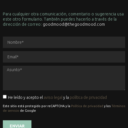
Para cualquier otra comunicación, comentario o sugerencia usa
este otro formulario. También puedes hacerlo a través de la
dirección de correo:
goodmood@thegoodmood.com
He leído y acepto el
aviso legal
y la
política de privacidad
Este sitio está protegido por reCAPTCHA y la
Política de privacidad
y los
Términos
de servicio
de Google
ENVIAR