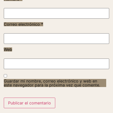
Correo electrónico
*
Web
Guardar mi nombre, correo electrónico y web en
este navegador para la próxima vez que comente.