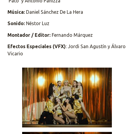
‘Pato’ y Antonio Panizza
Música:
Daniel Sánchez De La Hera
Sonido:
Néstor Luz
Montador / Editor:
Fernando Márquez
Efectos Especiales (VFX)
: Jordi San Agustín y Álvaro
Vicario