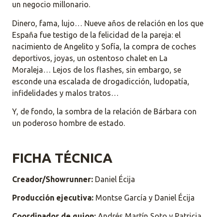
un negocio millonario.
Dinero, fama, lujo… Nueve años de relación en los que
España fue testigo de la felicidad de la pareja: el
nacimiento de Angelito y Sofía, la compra de coches
deportivos, joyas, un ostentoso chalet en La
Moraleja… Lejos de los flashes, sin embargo, se
esconde una escalada de drogadicción, ludopatía,
infidelidades y malos tratos…
Y, de fondo, la sombra de la relación de Bárbara con
un poderoso hombre de estado.
FICHA TÉCNICA
Creador/Showrunner:
Daniel Écija
Producción ejecutiva:
Montse García y Daniel Écija
Coordinador de guion:
Andrés Martín Soto y Patricia