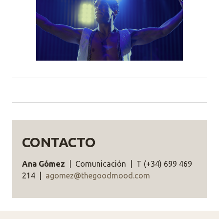
CONTACTO
Ana Gómez
| Comunicación | T (+34) 699 469
214 |
agomez@thegoodmood.com