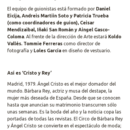
El equipo de guionistas está formado por
Daniel
Eìcija, Andreìs Martiìn Soto y Patricia Trueba
(como coordinadores de guion), Ceìsar
Mendizaìbal, Iñaki San Román y Aìngel Gasco-
Coloma
. Al frente de la dirección de Arte estará
Koldo
Vallés. Tommie Ferreras
como director de
fotografía y
Loles García
en diseño de vestuario.
Así es ‘Cristo y Rey’
Madrid, 1979. Ángel Cristo es el mejor domador del
mundo. Bárbara Rey, actriz y musa del destape, la
mujer más deseada de España. Desde que se conocen
hasta que anuncian su matrimonio transcurren sólo
unas semanas. Es la boda del año y la noticia copa las
portadas de todas las revistas. El Circo de Bárbara Rey
y Ángel Cristo se convierte en el espectáculo de moda;