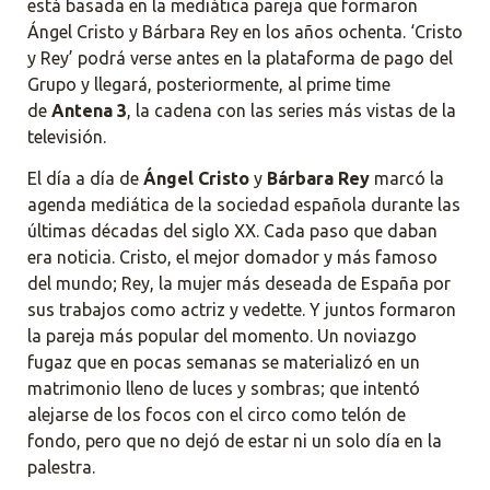
está basada en la mediática pareja que formaron
Ángel Cristo y Bárbara Rey en los años ochenta. ‘Cristo
y Rey’ podrá verse antes en la plataforma de pago del
Grupo y llegará, posteriormente, al prime time
de
Antena 3
, la cadena con las series más vistas de la
televisión.
El día a día de
Ángel Cristo
y
Bárbara Rey
marcó la
agenda mediática de la sociedad española durante las
últimas décadas del siglo XX. Cada paso que daban
era noticia. Cristo, el mejor domador y más famoso
del mundo; Rey, la mujer más deseada de España por
sus trabajos como actriz y vedette. Y juntos formaron
la pareja más popular del momento. Un noviazgo
fugaz que en pocas semanas se materializó en un
matrimonio lleno de luces y sombras; que intentó
alejarse de los focos con el circo como telón de
fondo, pero que no dejó de estar ni un solo día en la
palestra.