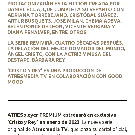
PROTAGONIZARÁN ESTA FICCIÓN CREADA POR
DANIEL ÉCIJA, QUE COMPLETA SU REPARTO CON
ADRIANA TORREBEJANO, CRISTÓBAL SUÁREZ,
ARTUR BUSQUETS, JOSÉ MILÁN, CHEMA ADEVA,
BELÉN PONCE DE LEÓN, VICENTE VERGARA Y
DIANA PEÑALVER, ENTRE OTROS
LA SERIE REVIVIRÁ, CUATRO DÉCADAS DESPUÉS,
LA RELACIÓN DEL MEJOR DOMADOR DEL MUNDO,
ÁNGEL CRISTO, CON LA ACTRIZ Y MUSA DEL
DESTAPE, BÁRBARA REY
‘CRISTO Y REY’ ES UNA PRODUCCIÓN DE
ATRESMEDIA TV EN COLABORACIÓN CON GOOD
MOOD
ATRESplayer PREMIUM
estrenará en exclusiva
‘Cristo y Rey’ en enero de 2023
. La nueva serie
original de
Atresmedia TV
, que lanza su cartel oficial,