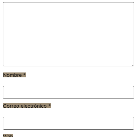
Nombre
*
Correo electrónico
*
Web