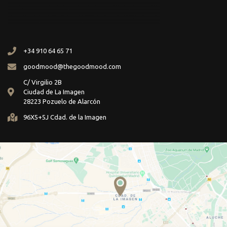
+34 910 64 65 71
goodmood@thegoodmood.com
C/ Virgilio 2B
Ciudad de La Imagen
28223 Pozuelo de Alarcón
96X5+5J Cdad. de la Imagen