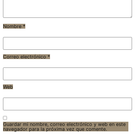
Nombre
*
Correo electrónico
*
Web
Guardar mi nombre, correo electrónico y web en este
navegador para la próxima vez que comente.