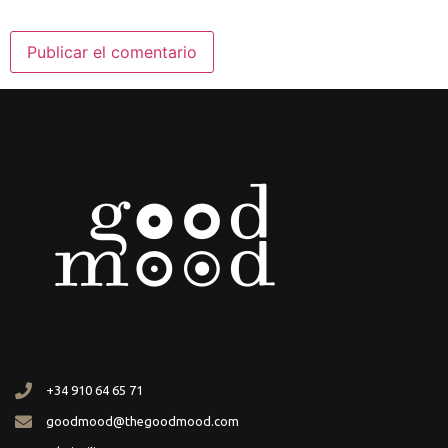
+34 910 64 65 71
goodmood@thegoodmood.com