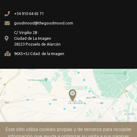
+34 910 64 65 71
goodmood@thegoodmood.com
C/ Virgilio 2B
Ciudad de La Imagen
28223 Pozuelo de Alarcón
96X5+5J Cdad. de la Imagen
Este sitio utiliza cookies propias y de terceros para recopilar
información que ayuda a optimizar su visita a sus páginas