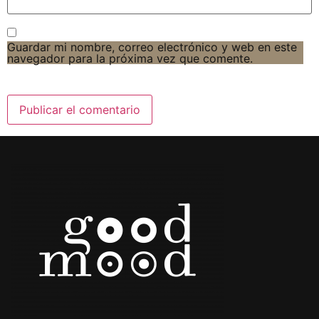
Guardar mi nombre, correo electrónico y web en este
navegador para la próxima vez que comente.