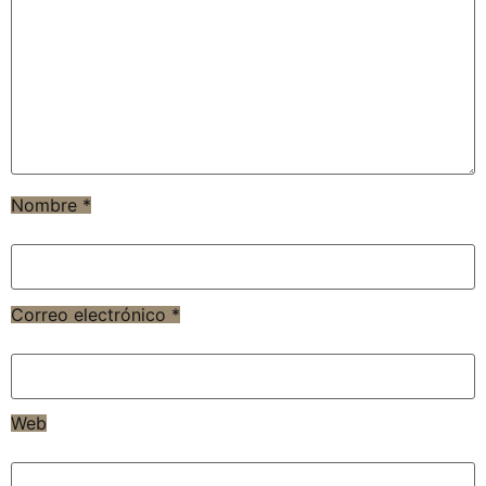
Nombre
*
Correo electrónico
*
Web