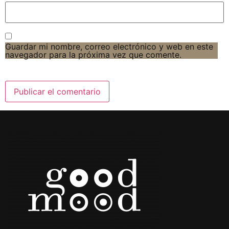
Guardar mi nombre, correo electrónico y web en este
navegador para la próxima vez que comente.