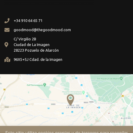
+34 910 64 65 71
goodmood@thegoodmood.com
C/ Virgilio 2B
Ciudad de La Imagen
28223 Pozuelo de Alarcón
96X5+5J Cdad. de la Imagen
Este sitio utiliza cookies propias y de terceros para recopilar