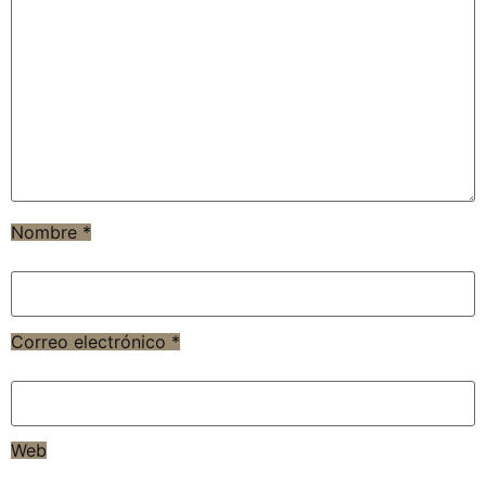
Nombre
*
Correo electrónico
*
Web