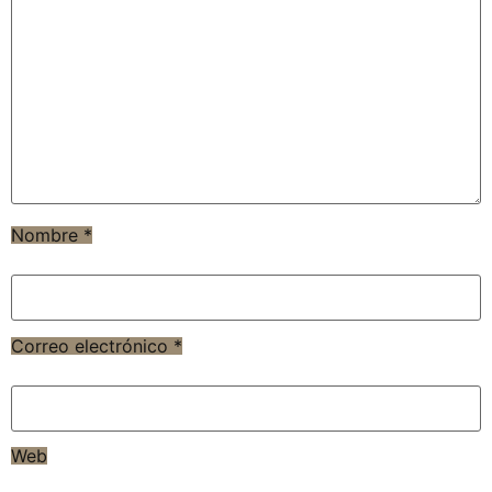
Nombre
*
Correo electrónico
*
Web