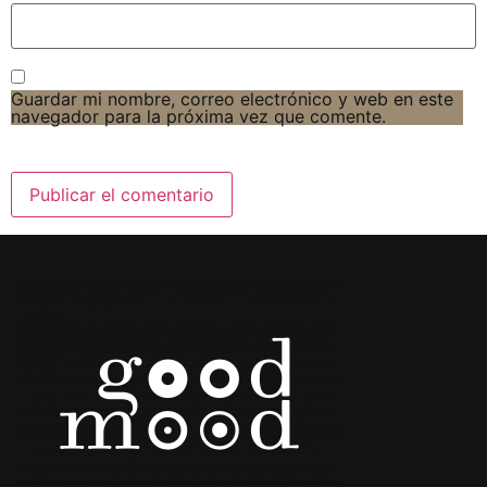
Guardar mi nombre, correo electrónico y web en este
navegador para la próxima vez que comente.