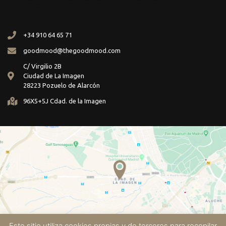
+34 910 64 65 71
goodmood@thegoodmood.com
C/ Virgilio 2B
Ciudad de La Imagen
28223 Pozuelo de Alarcón
96X5+5J Cdad. de la Imagen
Este sitio utiliza cookies propias y de terceros para recopilar