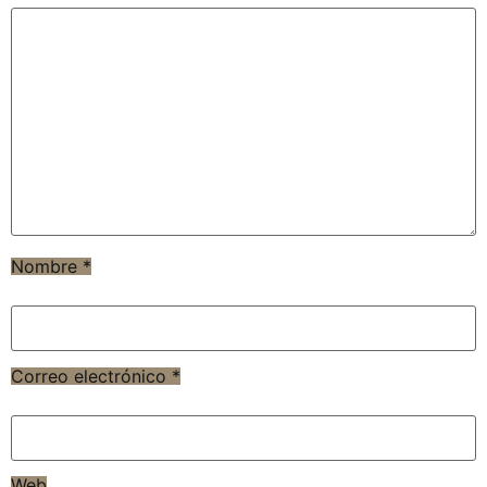
Nombre
*
Correo electrónico
*
Web