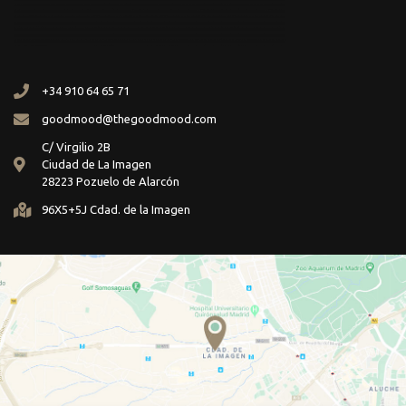
+34 910 64 65 71
goodmood@thegoodmood.com
C/ Virgilio 2B
Ciudad de La Imagen
28223 Pozuelo de Alarcón
96X5+5J Cdad. de la Imagen