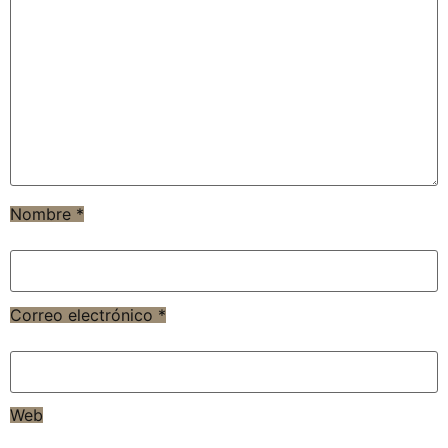
Nombre
*
Correo electrónico
*
Web