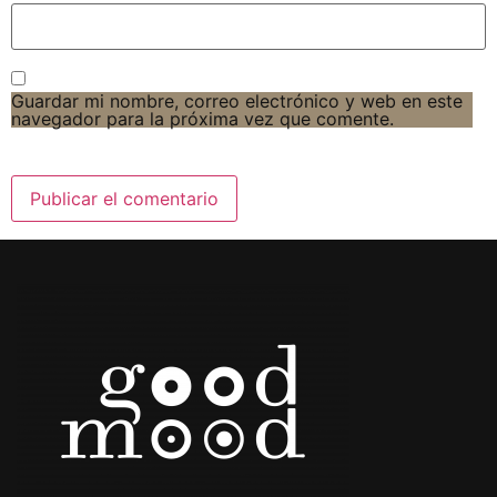
Guardar mi nombre, correo electrónico y web en este
navegador para la próxima vez que comente.