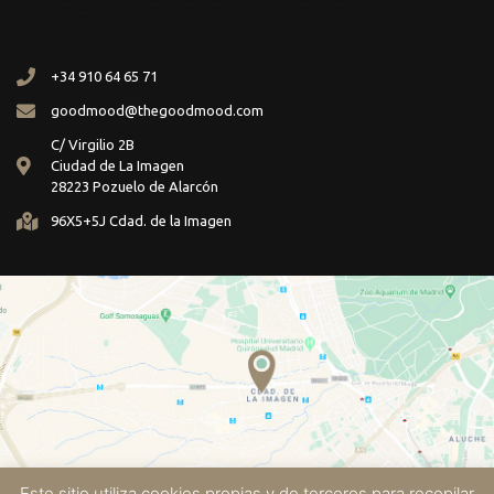
+34 910 64 65 71
goodmood@thegoodmood.com
C/ Virgilio 2B
Ciudad de La Imagen
28223 Pozuelo de Alarcón
96X5+5J Cdad. de la Imagen
Este sitio utiliza cookies propias y de terceros para recopilar