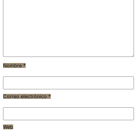
Nombre
*
Correo electrónico
*
Web