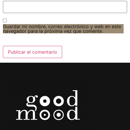
Guardar mi nombre, correo electrónico y web en este
navegador para la próxima vez que comente.