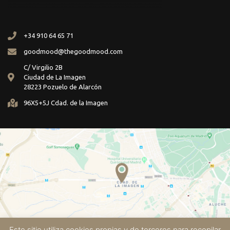
+34 910 64 65 71
goodmood@thegoodmood.com
C/ Virgilio 2B
Ciudad de La Imagen
28223 Pozuelo de Alarcón
96X5+5J Cdad. de la Imagen
Este sitio utiliza cookies propias y de terceros para recopilar