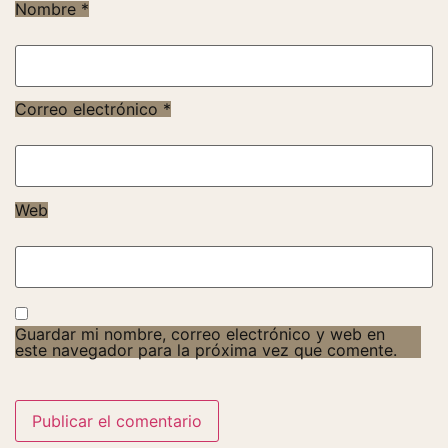
Nombre
*
Correo electrónico
*
Web
Guardar mi nombre, correo electrónico y web en
este navegador para la próxima vez que comente.