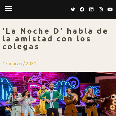
‘La Noche D’ habla de
la amistad con los
colegas
15 marzo / 2021