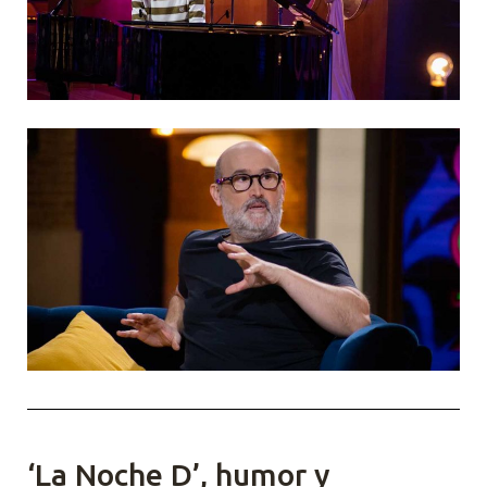
‘La Noche D’, humor y