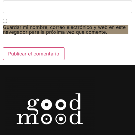
Guardar mi nombre, correo electrónico y web en este
navegador para la próxima vez que comente.