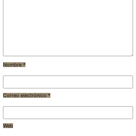
Nombre
*
Correo electrónico
*
Web