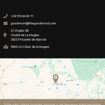
+34 910 64 65 71
goodmood@thegoodmood.com
C/ Virgilio 2B
Ciudad de La Imagen
28223 Pozuelo de Alarcón
96X5+5J Cdad. de la Imagen
Este sitio utiliza cookies propias y de terceros para recopilar