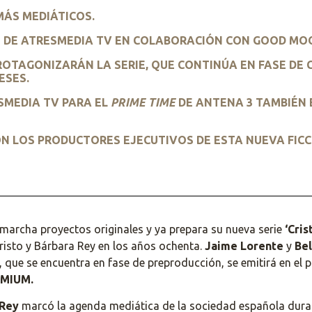
MÁS MEDIÁTICOS.
ÓN DE ATRESMEDIA TV EN COLABORACIÓN CON GOOD MO
ROTAGONIZARÁN LA SERIE, QUE CONTINÚA EN FASE DE
ESES.
ESMEDIA TV PARA EL
PRIME TIME
DE ANTENA 3 TAMBIÉN 
ON LOS PRODUCTORES EJECUTIVOS DE ESTA NUEVA FICC
archa proyectos originales y ya prepara su nueva serie
‘Cris
risto y Bárbara Rey en los años ochenta.
Jaime Lorente
y
Be
e, que se encuentra en fase de preproducción, se emitirá en el
EMIUM.
 Rey
marcó la agenda mediática de la sociedad española durant