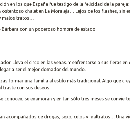
ón en los que España fue testigo de la felicidad de la pareja: 
 ostentoso chalet en La Moraleja… Lejos de los flashes, sin
 y malos tratos…
 de Bárbara con un poderoso hombre de estado.
dor. Lleva el circo en las venas. Y enfrentarse a sus fieras en 
llegar a ser el mejor domador del mundo.
as formar una familia al estilo más tradicional. Algo que cre
l traste con sus deseos.
conocen, se enamoran y en tan sólo tres meses se convierten 
 van acompañados de drogas, sexo, celos y maltratos… Una v