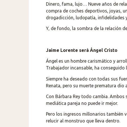
Dinero, fama, lujo… Nueve años de relaci
compra de coches deportivos, joyas, un
drogadicción, ludopatía, infidelidades
Y, de fondo, la sombra de la relación
Jaime Lorente será Ángel Cristo
Ángel es un hombre carismático y arrolla
Trabajador incansable, ha conseguido 
Siempre ha deseado con todas sus fuerz
Renata, pero su muerte prematura dio a
Con Bárbara Rey todo cambia. Ambos se 
mediática pareja no puede ir mejor.
Pero los ingresos millonarios también
relucir al monstruo que lleva dentro.