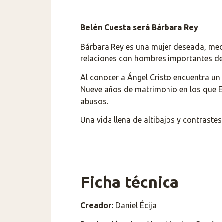
Belén Cuesta será Bárbara Rey
Bárbara Rey es una mujer deseada, mediá
relaciones con hombres importantes de la
Al conocer a Ángel Cristo encuentra u
Nueve años de matrimonio en los que Esp
abusos.
Una vida llena de altibajos y contras
Ficha técnica
Creador:
Daniel Écija