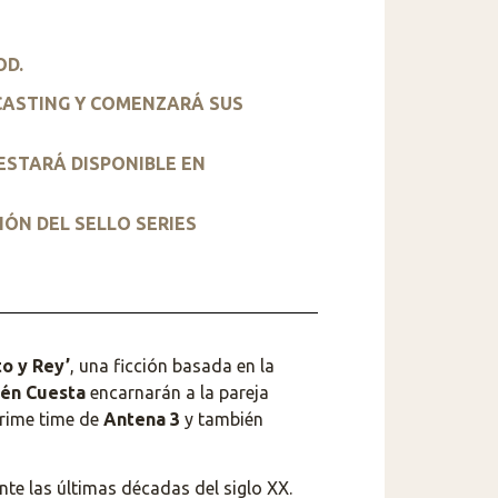
OD.
 CASTING Y COMENZARÁ SUS
ESTARÁ DISPONIBLE EN
IÓN DEL SELLO SERIES
to y Rey’
, una ficción basada en la
lén Cuesta
encarnarán a la pareja
 prime time de
Antena 3
y también
e las últimas décadas del siglo XX.