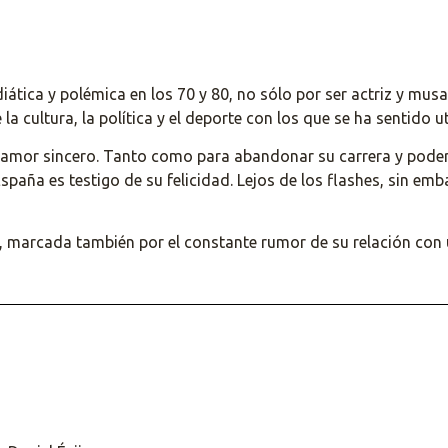
tica y polémica en los 70 y 80, no sólo por ser actriz y musa
 cultura, la política y el deporte con los que se ha sentido ut
n amor sincero. Tanto como para abandonar su carrera y poder
aña es testigo de su felicidad. Lejos de los flashes, sin emba
tes, marcada también por el constante rumor de su relación 