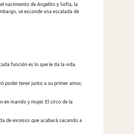
el nacimiento de Angelito y Sofía, la
 embargo, se esconde una escalada de
cada función es lo que le da la vida.
yó poder tener junto a su primer amor,
en marido y mujer. El circo de la
ida de excesos que acabará sacando a