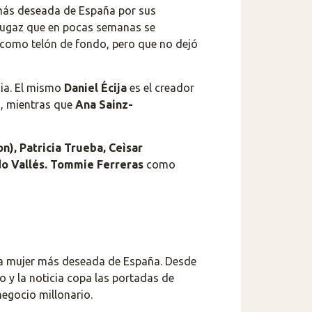
 más deseada de España por sus
 fugaz que en pocas semanas se
o como telón de fondo, pero que no dejó
dia. El mismo
Daniel Écija
es el creador
n, mientras que
Ana Sainz-
on),
Patricia Trueba, Ceìsar
o Vallés. Tommie Ferreras
como
 la mujer más deseada de España. Desde
 y la noticia copa las portadas de
negocio millonario.