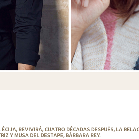
EL ÉCIJA, REVIVIRÁ, CUATRO DÉCADAS DESPUÉS, LA RE
RIZ Y MUSA DEL DESTAPE, BÁRBARA REY.