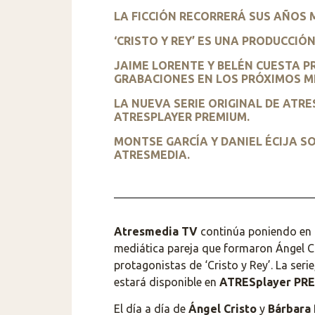
LA FICCIÓN RECORRERÁ SUS AÑOS 
‘CRISTO Y REY’ ES UNA PRODUCCI
JAIME LORENTE Y BELÉN CUESTA P
GRABACIONES EN LOS PRÓXIMOS M
LA NUEVA SERIE ORIGINAL DE ATR
ATRESPLAYER PREMIUM.
MONTSE GARCÍA Y DANIEL ÉCIJA S
ATRESMEDIA.
Atresmedia TV
continúa poniendo en m
mediática pareja que formaron Ángel C
protagonistas de ‘Cristo y Rey’. La seri
estará disponible en
ATRESplayer PR
El día a día de
Ángel Cristo
y
Bárbara