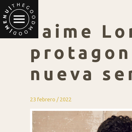
Jaime Lo
protagoni
nueva se
23 febrero / 2022