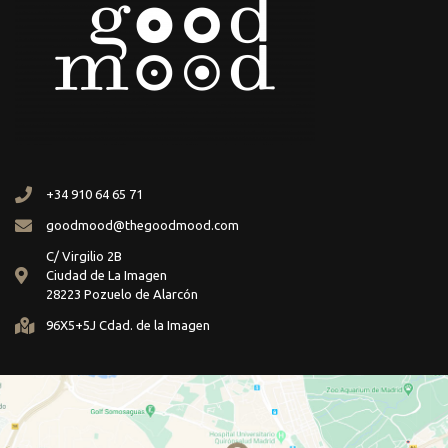
+34 910 64 65 71
goodmood@thegoodmood.com
C/ Virgilio 2B
Ciudad de La Imagen
28223 Pozuelo de Alarcón
96X5+5J Cdad. de la Imagen