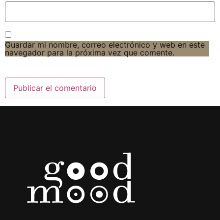
Guardar mi nombre, correo electrónico y web en este
navegador para la próxima vez que comente.