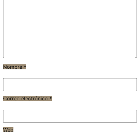
Nombre
*
Correo electrónico
*
Web