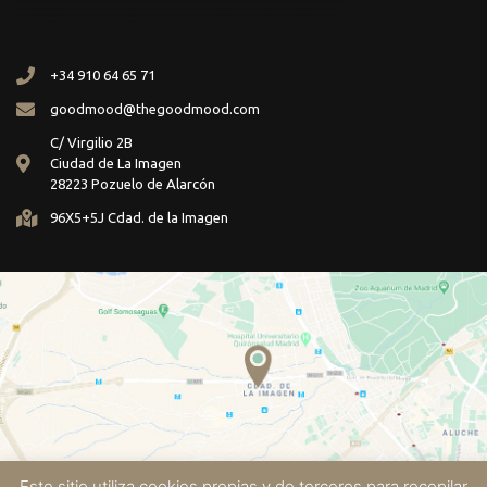
+34 910 64 65 71
goodmood@thegoodmood.com
C/ Virgilio 2B
Ciudad de La Imagen
28223 Pozuelo de Alarcón
96X5+5J Cdad. de la Imagen
Este sitio utiliza cookies propias y de terceros para recopilar