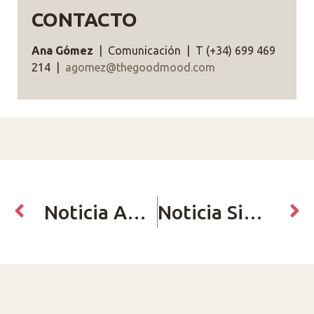
CONTACTO
Ana Gómez
| Comunicación | T (+34) 699 469
214 |
agomez@thegoodmood.com
Noticia Anterior
Noticia Siguiente