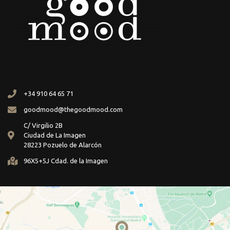
+34 910 64 65 71
goodmood@thegoodmood.com
C/ Virgilio 2B
Ciudad de La Imagen
28223 Pozuelo de Alarcón
96X5+5J Cdad. de la Imagen