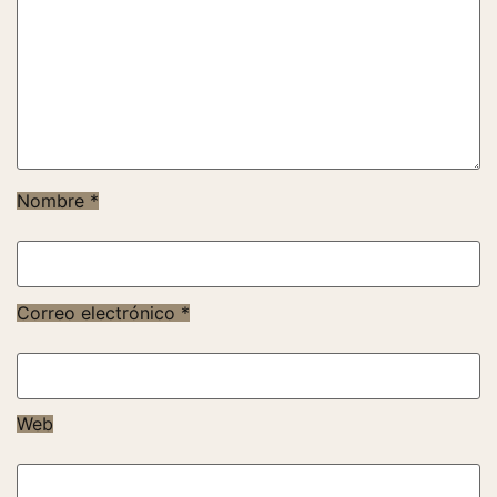
Nombre
*
Correo electrónico
*
Web