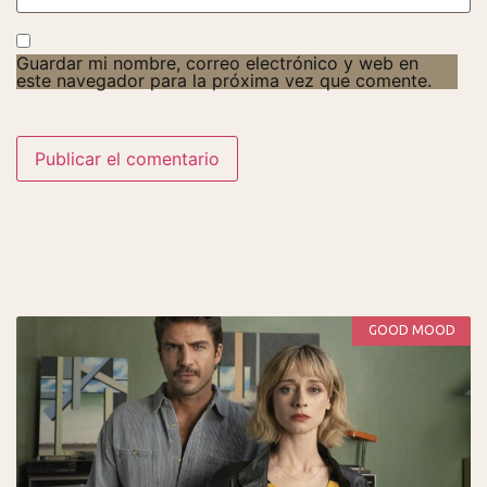
Guardar mi nombre, correo electrónico y web en
este navegador para la próxima vez que comente.
GOOD MOOD