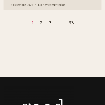
2 diciembre 2025
No hay comentarios
1
2
3
…
33