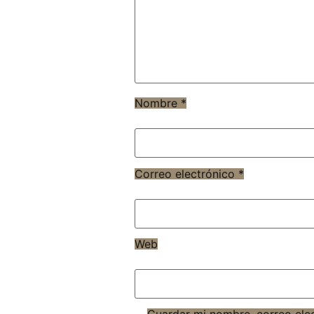
Nombre
*
Correo electrónico
*
Web