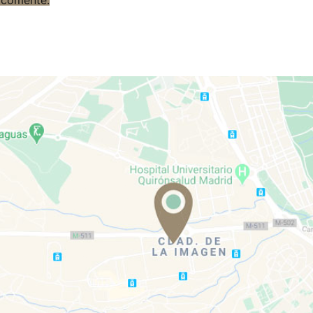
 comente.