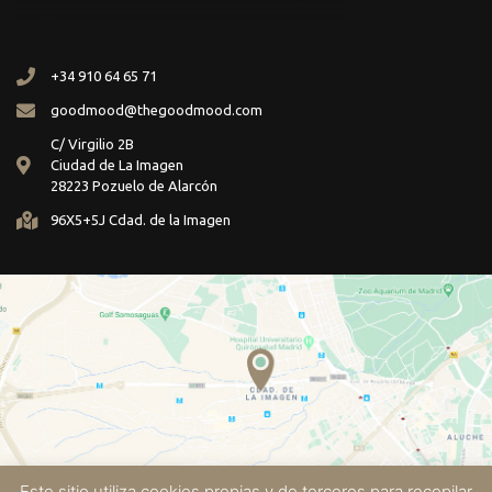
+34 910 64 65 71
goodmood@thegoodmood.com
C/ Virgilio 2B
Ciudad de La Imagen
28223 Pozuelo de Alarcón
96X5+5J Cdad. de la Imagen
Este sitio utiliza cookies propias y de terceros para recopilar