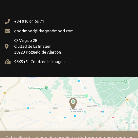
+34 910 64 65 71
goodmood@thegoodmood.com
C/ Virgilio 2B
Ciudad de La Imagen
28223 Pozuelo de Alarcón
96X5+5J Cdad. de la Imagen
Este sitio utiliza cookies propias y de terceros para recopilar