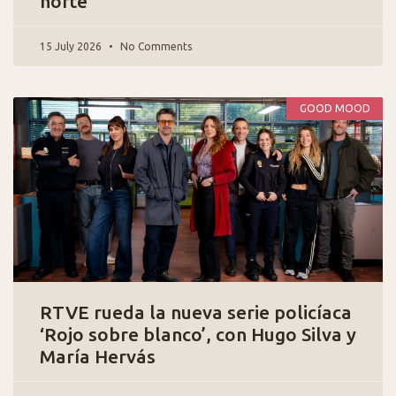
norte
15 July 2026
No Comments
GOOD MOOD
RTVE rueda la nueva serie policíaca
‘Rojo sobre blanco’, con Hugo Silva y
María Hervás