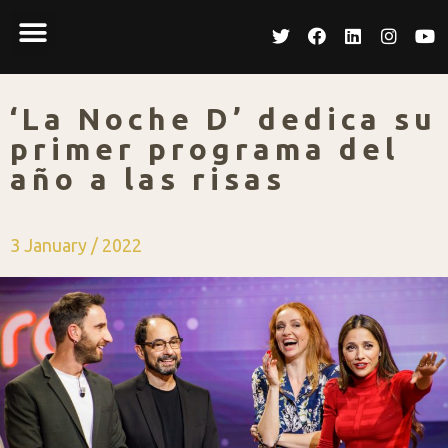
‘La Noche D’ dedica su
primer programa del
año a las risas
3 January / 2022