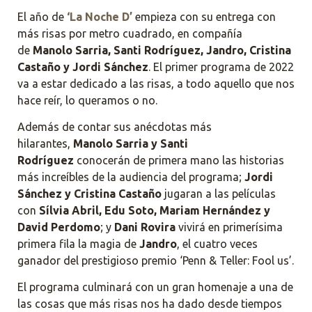
El año de
‘La Noche D’
empieza con su entrega con
más risas por metro cuadrado, en compañía
de
Manolo Sarria, Santi Rodríguez, Jandro, Cristina
Castaño y Jordi Sánchez
. El primer programa de 2022
va a estar dedicado a las risas, a todo aquello que nos
hace reír, lo queramos o no.
Además de contar sus anécdotas más
hilarantes,
Manolo Sarria y Santi
Rodríguez
conocerán de primera mano las historias
más increíbles de la audiencia del programa;
Jordi
Sánchez y Cristina Castaño
jugaran a las películas
con
Sílvia Abril, Edu Soto, Mariam Hernández y
David Perdomo
; y
Dani Rovira
vivirá en primerísima
primera fila la magia de
Jandro
, el cuatro veces
ganador del prestigioso premio ‘Penn & Teller: Fool us’.
El programa culminará con un gran homenaje a una de
las cosas que más risas nos ha dado desde tiempos