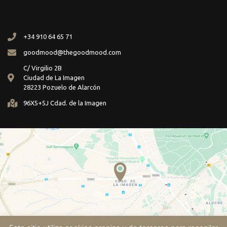
+34 910 64 65 71
goodmood@thegoodmood.com
C/ Virgilio 2B
Ciudad de La Imagen
28223 Pozuelo de Alarcón
96X5+5J Cdad. de la Imagen