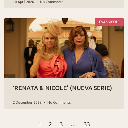
10 April 2026
No Comments
EVA&NICOLE
‘RENATA & NICOLE’ (NUEVA SERIE)
2 December 2025
No Comments
1
2
3
…
33