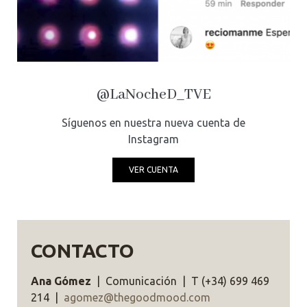
@LaNocheD_TVE
Síguenos en nuestra nueva cuenta de
Instagram
VER CUENTA
CONTACTO
Ana Gómez
| Comunicación | T (+34) 699 469
214 |
agomez@thegoodmood.com