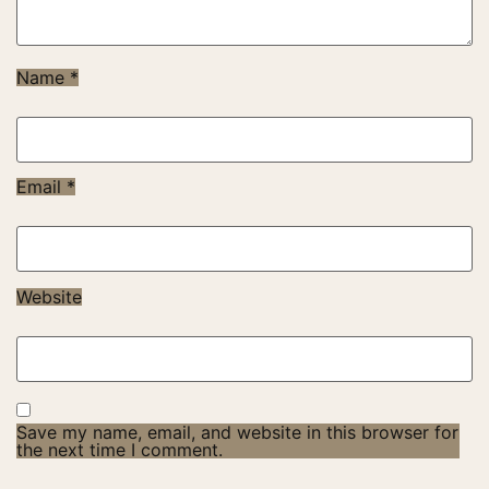
Name
*
Email
*
Website
Save my name, email, and website in this browser for
the next time I comment.