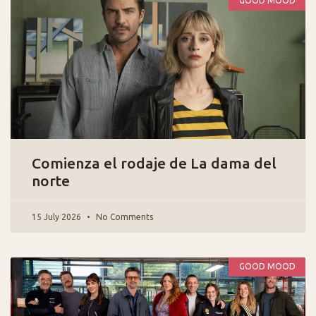
GOOD MOOD
Comienza el rodaje de La dama del
norte
15 July 2026
No Comments
GOOD MOOD