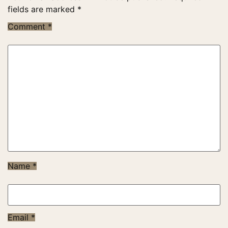
fields are marked
*
Comment
*
Name
*
Email
*