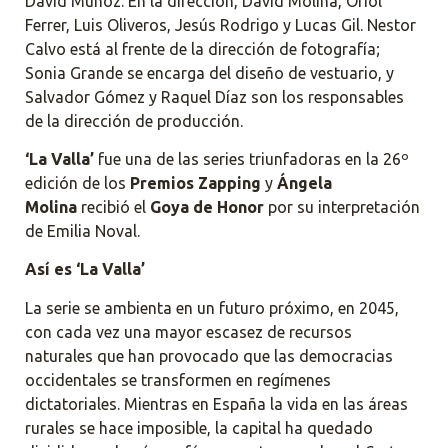
David Muñoz. En la dirección, David Molina, Oriol
Ferrer, Luis Oliveros, Jesús Rodrigo y Lucas Gil. Nestor
Calvo está al frente de la dirección de fotografía;
Sonia Grande se encarga del diseño de vestuario, y
Salvador Gómez y Raquel Díaz son los responsables
de la dirección de producción.
‘La Valla’
fue una de las series triunfadoras en la 26º
edición de los
Premios Zapping
y
Ángela
Molina
recibió el
Goya de Honor
por su interpretación
de Emilia Noval.
Así es ‘La Valla’
La serie se ambienta en un futuro próximo, en 2045,
con cada vez una mayor escasez de recursos
naturales que han provocado que las democracias
occidentales se transformen en regímenes
dictatoriales. Mientras en España la vida en las áreas
rurales se hace imposible, la capital ha quedado