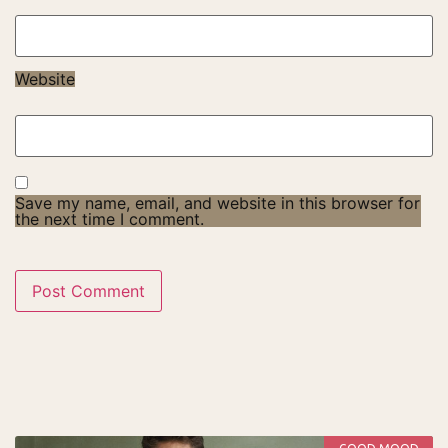
Website
Save my name, email, and website in this browser for
the next time I comment.