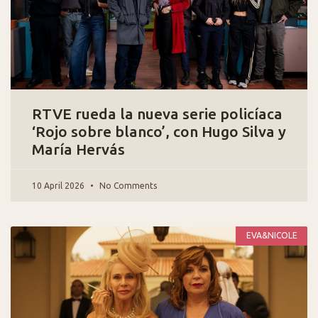
RTVE rueda la nueva serie policíaca
‘Rojo sobre blanco’, con Hugo Silva y
María Hervás
10 April 2026
No Comments
EVA&NICOLE