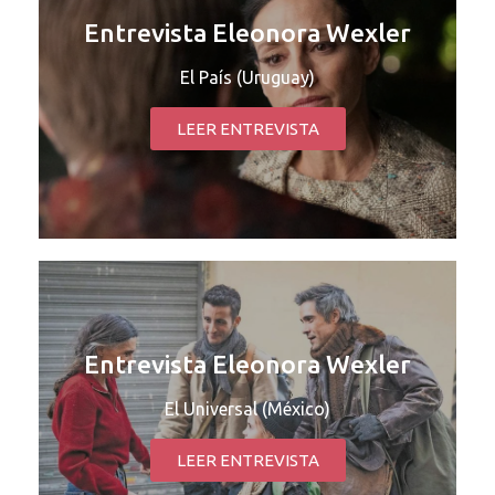
Entrevista Eleonora Wexler
El País (Uruguay)
LEER ENTREVISTA
Entrevista Eleonora Wexler
El Universal (México)
LEER ENTREVISTA