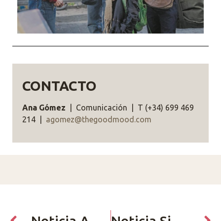
CONTACTO
Ana Gómez
| Comunicación | T (+34) 699 469
214 |
agomez@thegoodmood.com
Noticia Anterior
Noticia Siguiente