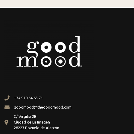
+34 910 64 65 71
goodmood@thegoodmood.com
C/ Virgilio 2B
Ciudad de La Imagen
28223 Pozuelo de Alarcón