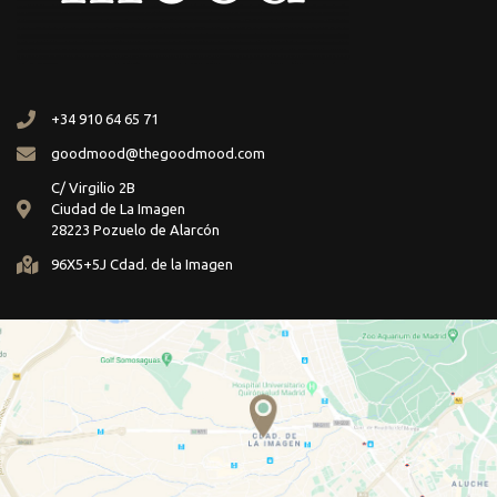
+34 910 64 65 71
goodmood@thegoodmood.com
C/ Virgilio 2B
Ciudad de La Imagen
28223 Pozuelo de Alarcón
96X5+5J Cdad. de la Imagen