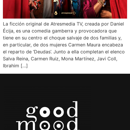
La ficción original de Atresmedia TV, creada por Daniel
Écija, es una comedia gamberra y provocadora que
tiene en su centro el choque salvaje de dos familias y,
en particular, de dos mujeres Carmen Maura encabeza
el reparto de ‘Deudas’. Junto a ella completan el elenco
Salva Reina, Carmen Ruiz, Mona Martínez, Javi Coll,
Ibrahim […]