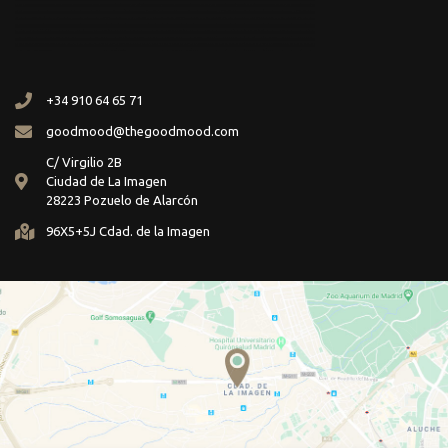
+34 910 64 65 71
goodmood@thegoodmood.com
C/ Virgilio 2B
Ciudad de La Imagen
28223 Pozuelo de Alarcón
96X5+5J Cdad. de la Imagen