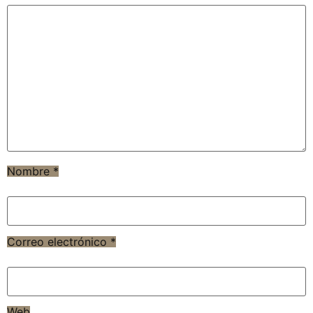
Nombre
*
Correo electrónico
*
Web