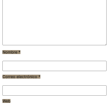
Nombre
*
Correo electrónico
*
Web