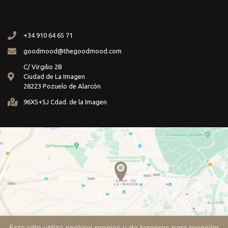
+34 910 64 65 71
goodmood@thegoodmood.com
C/ Virgilio 2B
Ciudad de La Imagen
28223 Pozuelo de Alarcón
96X5+5J Cdad. de la Imagen
Este sitio utiliza cookies propias y de terceros para recopilar