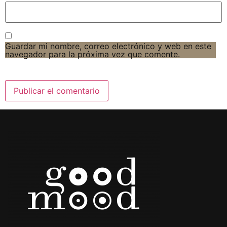
Guardar mi nombre, correo electrónico y web en este
navegador para la próxima vez que comente.