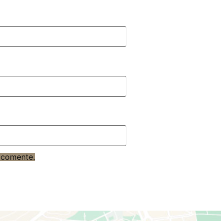
 comente.