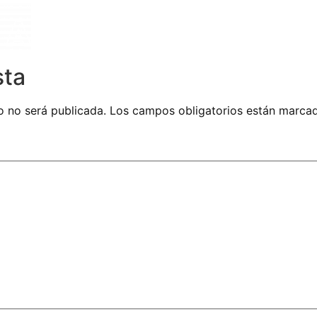
sta
o no será publicada.
Los campos obligatorios están marc