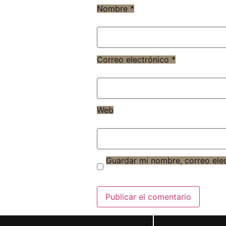
Nombre
*
Correo electrónico
*
Web
Guardar mi nombre, correo ele