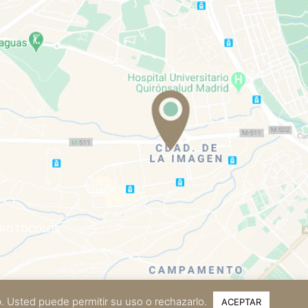
ROTOCOLOS
eb. Usted puede permitir su uso o rechazarlo.
ACEPTAR