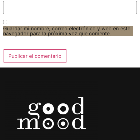
Guardar mi nombre, correo electrónico y web en este
navegador para la próxima vez que comente.