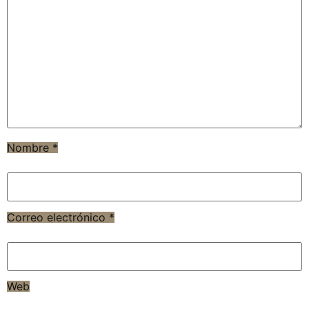
Nombre
*
Correo electrónico
*
Web