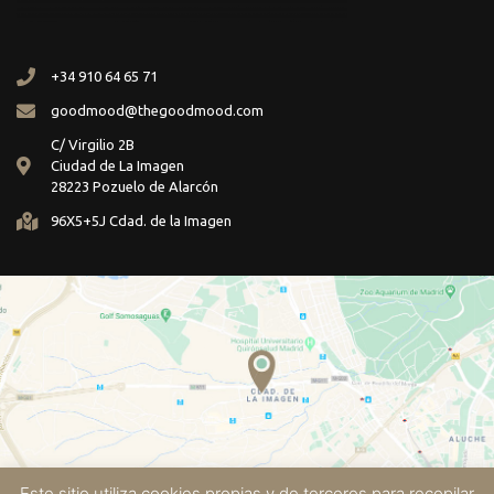
+34 910 64 65 71
goodmood@thegoodmood.com
C/ Virgilio 2B
Ciudad de La Imagen
28223 Pozuelo de Alarcón
96X5+5J Cdad. de la Imagen
Este sitio utiliza cookies propias y de terceros para recopilar