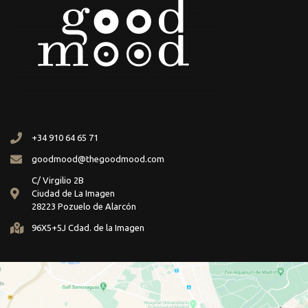
+34 910 64 65 71
goodmood@thegoodmood.com
C/ Virgilio 2B
Ciudad de La Imagen
28223 Pozuelo de Alarcón
96X5+5J Cdad. de la Imagen