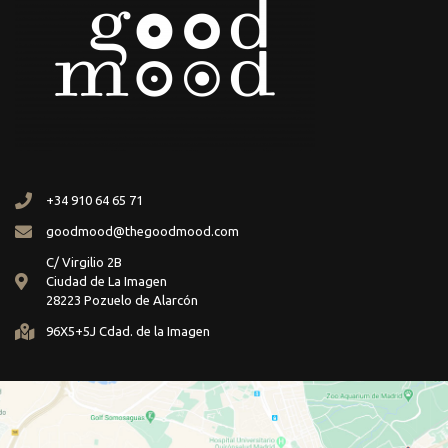
+34 910 64 65 71
goodmood@thegoodmood.com
C/ Virgilio 2B
Ciudad de La Imagen
28223 Pozuelo de Alarcón
96X5+5J Cdad. de la Imagen