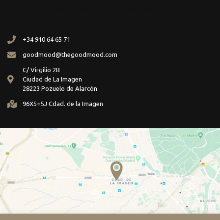
+34 910 64 65 71
goodmood@thegoodmood.com
C/ Virgilio 2B
Ciudad de La Imagen
28223 Pozuelo de Alarcón
96X5+5J Cdad. de la Imagen