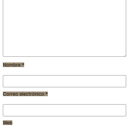
Nombre
*
Correo electrónico
*
Web