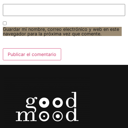
Guardar mi nombre, correo electrónico y web en este
navegador para la próxima vez que comente.