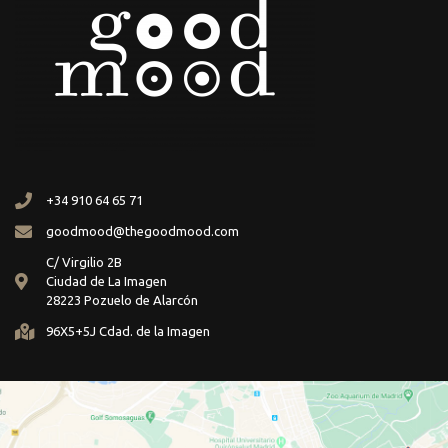
+34 910 64 65 71
goodmood@thegoodmood.com
C/ Virgilio 2B
Ciudad de La Imagen
28223 Pozuelo de Alarcón
96X5+5J Cdad. de la Imagen