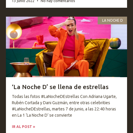
13 junio 2022
No hay comentarios
LA NOCHE D
‘La Noche D’ se llena de estrellas
Todas las fotos #LaNocheDEstrellas Con Adriana Ugarte,
Rubén Cortada y Dani Guzmán, entre otras celebrities
#LaNocheDEstrellas, martes 7 de junio, a las 22:40 horas
en La 1 ‘La Noche D’ se convierte
IR AL POST »