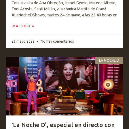
Con la visita de Ana Obregón, Isabel Gemio, Malena Alterio,
Toni Acosta, Santi Millán, y la cómica Martita de Graná
#LaNocheDShows, martes 24 de mayo, a las 22:40 horas en
IR AL POST »
23 mayo 2022
No hay comentarios
LA NOCHE D
‘La Noche D’, especial en directo con