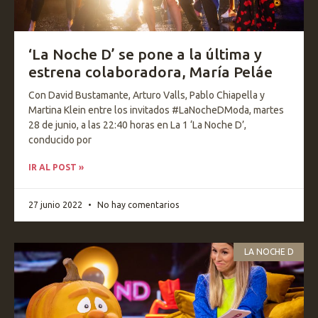
‘La Noche D’ se pone a la última y
estrena colaboradora, María Peláe
Con David Bustamante, Arturo Valls, Pablo Chiapella y
Martina Klein entre los invitados #LaNocheDModa, martes
28 de junio, a las 22:40 horas en La 1 ‘La Noche D’,
conducido por
IR AL POST »
27 junio 2022
No hay comentarios
LA NOCHE D