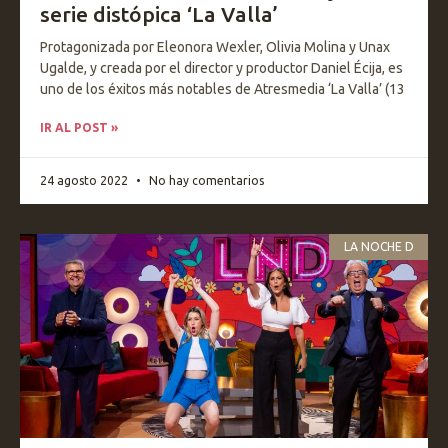
serie distópica ‘La Valla’
Protagonizada por Eleonora Wexler, Olivia Molina y Unax
Ugalde, y creada por el director y productor Daniel Écija, es
uno de los éxitos más notables de Atresmedia ‘La Valla’ (13
IR AL POST »
24 agosto 2022
No hay comentarios
LA NOCHE D