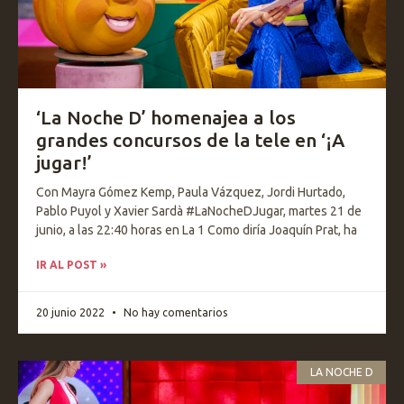
‘La Noche D’ homenajea a los
grandes concursos de la tele en ‘¡A
jugar!’
Con Mayra Gómez Kemp, Paula Vázquez, Jordi Hurtado,
Pablo Puyol y Xavier Sardà #LaNocheDJugar, martes 21 de
junio, a las 22:40 horas en La 1 Como diría Joaquín Prat, ha
IR AL POST »
20 junio 2022
No hay comentarios
LA NOCHE D