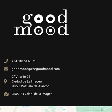
+34 910 64 65 71
goodmood@thegoodmood.com
C/ Virgilio 2B
Ciudad de La Imagen
28223 Pozuelo de Alarcón
96X5+5J Cdad. de la Imagen