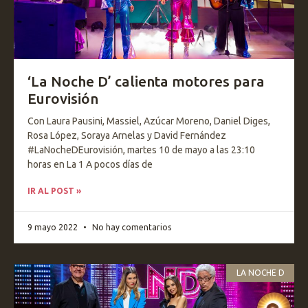
‘La Noche D’ calienta motores para
Eurovisión
Con Laura Pausini, Massiel, Azúcar Moreno, Daniel Diges,
Rosa López, Soraya Arnelas y David Fernández
#LaNocheDEurovisión, martes 10 de mayo a las 23:10
horas en La 1 A pocos días de
IR AL POST »
9 mayo 2022
No hay comentarios
LA NOCHE D