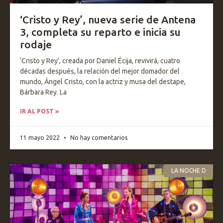
‘Cristo y Rey’, nueva serie de Antena
3, completa su reparto e inicia su
rodaje
‘Cristo y Rey’, creada por Daniel Écija, revivirá, cuatro
décadas después, la relación del mejor domador del
mundo, Ángel Cristo, con la actriz y musa del destape,
Bárbara Rey. La
IR AL POST »
11 mayo 2022
No hay comentarios
LA NOCHE D