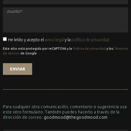
He leído y acepto el
aviso legal
y la
política de privacidad
Este sitio está protegido por reCAPTCHA y la
Política de privacidad
y los
Términos
de servicio
de Google
ENVIAR
Para cualquier otra comunicación, comentario o sugerencia usa
este otro formulario. También puedes hacerlo a través de la
dirección de correo:
goodmood@thegoodmood.com