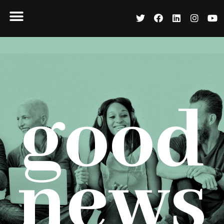
good
news