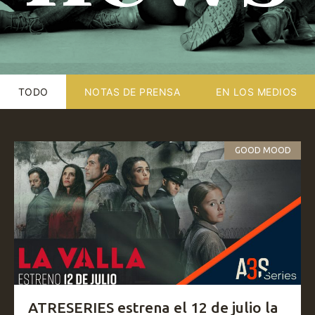
TODO
NOTAS DE PRENSA
EN LOS MEDIOS
GOOD MOOD
ATRESERIES estrena el 12 de julio la