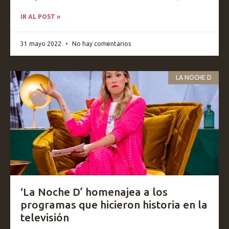
IR AL POST »
31 mayo 2022
No hay comentarios
LA NOCHE D
‘La Noche D’ homenajea a los
programas que hicieron historia en la
televisión