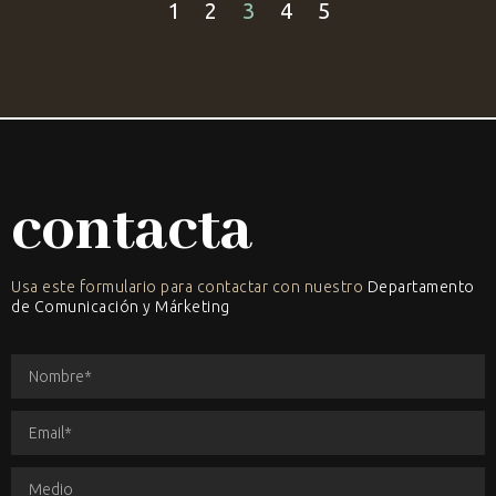
1
2
3
4
5
contacta
Usa este formulario para contactar con nuestro
Departamento
de Comunicación y Márketing