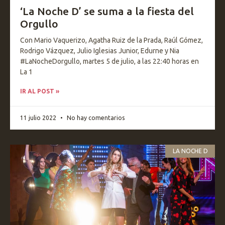
‘La Noche D’ se suma a la fiesta del
Orgullo
Con Mario Vaquerizo, Agatha Ruiz de la Prada, Raúl Gómez,
Rodrigo Vázquez, Julio Iglesias Junior, Edurne y Nia
#LaNocheDorgullo, martes 5 de julio, a las 22:40 horas en
La 1
IR AL POST »
11 julio 2022
No hay comentarios
LA NOCHE D