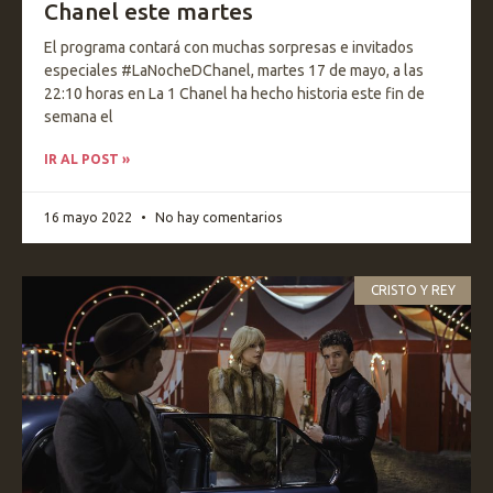
Chanel este martes
El programa contará con muchas sorpresas e invitados
especiales #LaNocheDChanel, martes 17 de mayo, a las
22:10 horas en La 1 Chanel ha hecho historia este fin de
semana el
IR AL POST »
16 mayo 2022
No hay comentarios
CRISTO Y REY