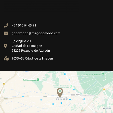
+34 910 64 65 71
goodmood@thegoodmood.com
C/ Virgilio 2B
Ciudad de La Imagen
28223 Pozuelo de Alarcón
96X5+5J Cdad. de la Imagen