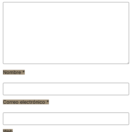
Nombre
*
Correo electrónico
*
Web