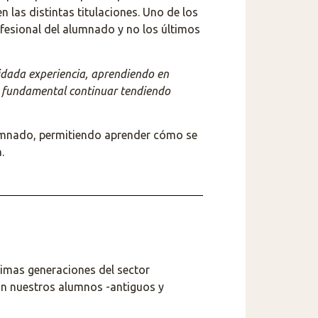
n las distintas titulaciones. Uno de los
rofesional del alumnado y no los últimos
idada experiencia, aprendiendo en
s fundamental continuar tendiendo
umnado, permitiendo aprender cómo se
.
ximas generaciones del sector
on nuestros alumnos -antiguos y