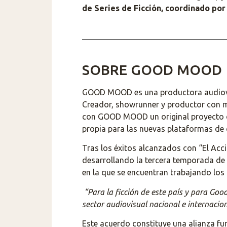
de Series de Ficción, coordinado po
SOBRE GOOD MOOD
GOOD MOOD es una productora audiovisu
Creador, showrunner y productor con má
con GOOD MOOD un original proyecto de
propia para las nuevas plataformas de
Tras los éxitos alcanzados con “El Ac
desarrollando la tercera temporada de 
en la que se encuentran trabajando los
“Para la ficción de este país y para Goo
sector audiovisual nacional e internacio
Este acuerdo constituye una alianza fu