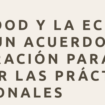
OD Y LA E
UN ACUERDO
ACIÓN PAR
R LAS PRÁC
ONALES