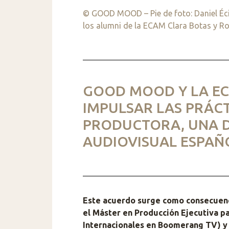
© GOOD MOOD – Pie de foto: Daniel Écija
los alumni de la ECAM Clara Botas y Rob
GOOD MOOD Y LA E
IMPULSAR LAS PRÁCT
PRODUCTORA, UNA DE
AUDIOVISUAL ESPAÑ
Este acuerdo surge como consecuenci
el Máster en Producción Ejecutiva pa
Internacionales en Boomerang TV) y 