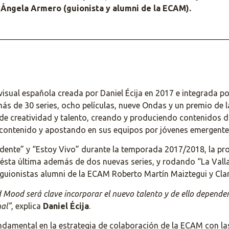
r Ángela Armero (guionista y alumni de la ECAM).
al española creada por Daniel Écija en 2017 e integrada por 
s de 30 series, ocho películas, nueve Ondas y un premio de l
 creatividad y talento, creando y produciendo contenidos di
 contenido y apostando en sus equipos por jóvenes emergente
cidente” y “Estoy Vivo” durante la temporada 2017/2018, la
ésta última además de dos nuevas series, y rodando “La Valla”
 guionistas alumni de la ECAM Roberto Martín Maiztegui y Cla
d Mood será clave incorporar el nuevo talento y de ello depender
nal”
, explica
Daniel Écija
.
ndamental en la estrategia de colaboración de la ECAM con l