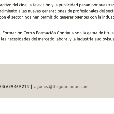
tivo del cine, la televisión y la publicidad pasan por nuestras
cimiento a las nuevas generaciones de profesionales del sect
con el sector, nos han permitido generar puentes con la indust
 Formación Cero y Formación Continua son la gama de titula
 las necesidades del mercado laboral y la industria audiovisu
34) 699 469 214 |
agomez@thegoodmood.com