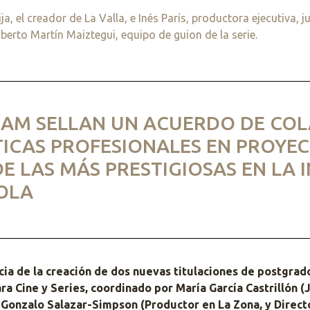
, el creador de La Valla, e Inés París, productora ejecutiva, j
erto Martín Maiztegui, equipo de guion de la serie.
CAM SELLAN UN ACUERDO DE CO
ICAS PROFESIONALES EN PROYEC
 LAS MÁS PRESTIGIOSAS EN LA 
OLA
a de la creación de dos nuevas titulaciones de postgrado
ra Cine y Series, coordinado por María García Castrillón 
Gonzalo Salazar-Simpson (Productor en La Zona, y Directo