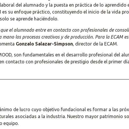
laboral del alumnado y la puesta en práctica de lo aprendido e
M es su enfoque práctico, constituyendo el inicio de la vida p
 solo se aprende haciéndolo.
 que el alumnado entre en contacto con profesionales de consol
a mano los procesos creativos y de producción. Para la ECAM e
omenta
Gonzalo Salazar-Simpson
, director de la ECAM.
OOD, son fundamentales en el desarrollo profesional del al
en contacto con profesionales de prestigio desde el primer día
ánimo de lucro cuyo objetivo fundacional es formar a las pró
turales asociadas a la industria. Nuestro mayor patrimonio s
o equipo.