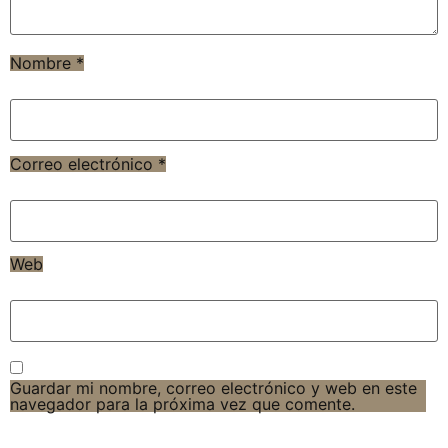
Nombre
*
Correo electrónico
*
Web
Guardar mi nombre, correo electrónico y web en este
navegador para la próxima vez que comente.