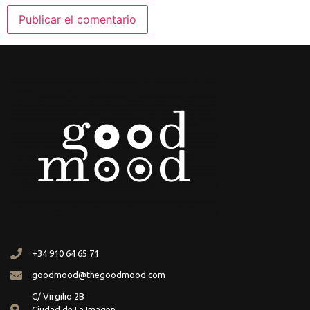
+34 910 64 65 71
goodmood@thegoodmood.com
C/ Virgilio 2B
Ciudad de La Imagen