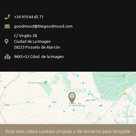
+34 910 64 65 71
goodmood@thegoodmood.com
C/ Virgilio 2B
Ciudad de La Imagen
28223 Pozuelo de Alarcón
96X5+5J Cdad. de la Imagen
Este sitio utiliza cookies propias y de terceros para recopilar