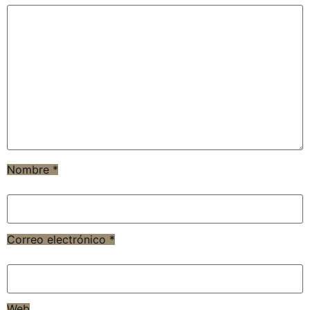
Nombre
*
Correo electrónico
*
Web