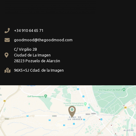
+34 910 64 65 71
goodmood@thegoodmood.com
C/ Virgilio 2B
Ciudad de La Imagen
28223 Pozuelo de Alarcón
96X5+5J Cdad. de la Imagen