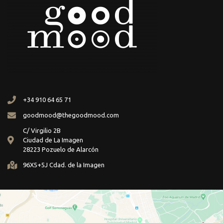
+34 910 64 65 71
goodmood@thegoodmood.com
C/ Virgilio 2B
Ciudad de La Imagen
28223 Pozuelo de Alarcón
96X5+5J Cdad. de la Imagen