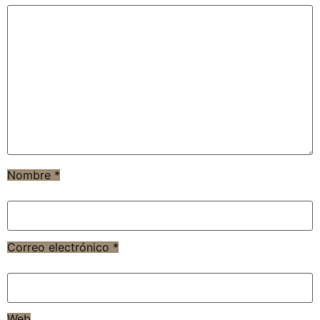
Nombre
*
Correo electrónico
*
Web