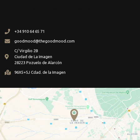
+34 910 64 65 71
goodmood@thegoodmood.com
C/ Virgilio 2B
Ciudad de La Imagen
28223 Pozuelo de Alarcón
96X5+5J Cdad. de la Imagen