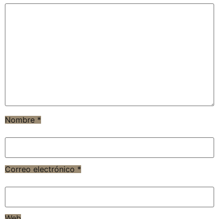
Nombre
*
Correo electrónico
*
Web