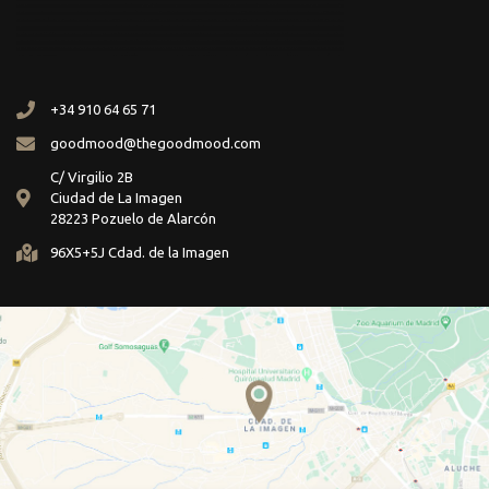
+34 910 64 65 71
goodmood@thegoodmood.com
C/ Virgilio 2B
Ciudad de La Imagen
28223 Pozuelo de Alarcón
96X5+5J Cdad. de la Imagen